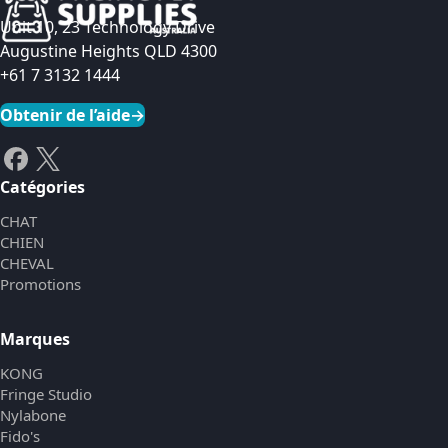
Unit 10, 23 Technology Drive
Augustine Heights QLD 4300
+61 7 3132 1444
Obtenir de l’aide
→
Catégories
CHAT
CHIEN
CHEVAL
Promotions
Marques
KONG
Fringe Studio
Nylabone
Fido's