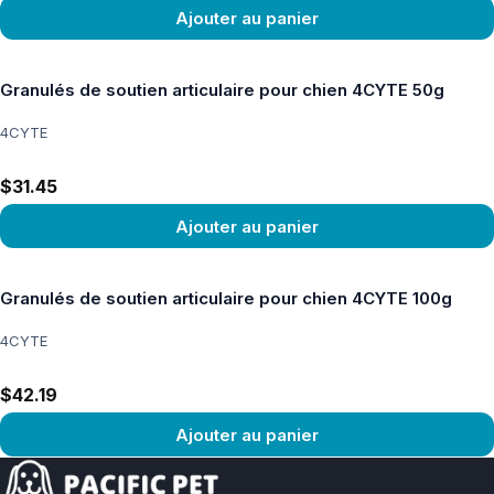
Ajouter au panier
Voir le produit
Granulés de soutien articulaire pour chien 4CYTE 50g
4CYTE
$31.45
Ajouter au panier
Voir le produit
Granulés de soutien articulaire pour chien 4CYTE 100g
4CYTE
$42.19
Ajouter au panier
Voir le produit