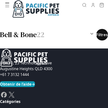
RÉSULTATS D
Bell & Bone
22
Filtres
Unit 10, 23 Technology Drive
Augustine Heights QLD 4300
+61 7 3132 1444
Obtenir de l’aide
→
Catégories