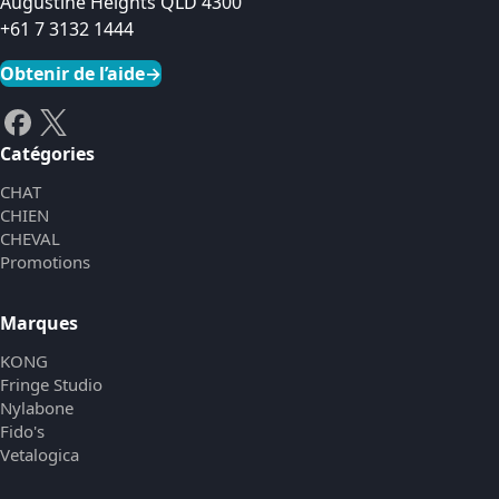
Augustine Heights QLD 4300
+61 7 3132 1444
Obtenir de l’aide
→
Catégories
CHAT
CHIEN
CHEVAL
Promotions
Marques
KONG
Fringe Studio
Nylabone
Fido's
Vetalogica