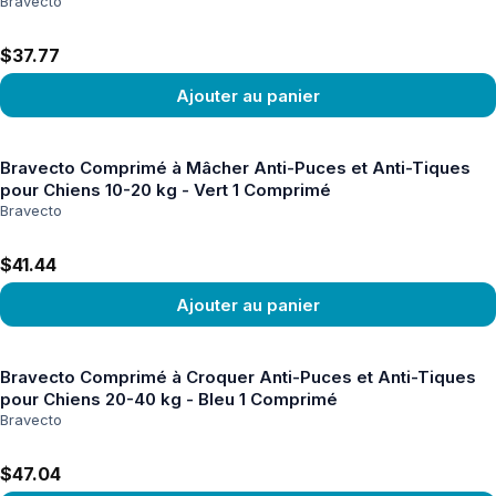
Bravecto
$37.77
Ajouter au panier
Voir le produit
Bravecto Comprimé à Mâcher Anti-Puces et Anti-Tiques
pour Chiens 10-20 kg - Vert 1 Comprimé
Bravecto
$41.44
Ajouter au panier
Voir le produit
Bravecto Comprimé à Croquer Anti-Puces et Anti-Tiques
pour Chiens 20-40 kg - Bleu 1 Comprimé
Bravecto
$47.04