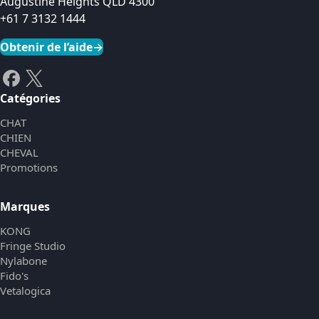
Augustine Heights QLD 4300
+61 7 3132 1444
Obtenir de l’aide
→
Catégories
CHAT
CHIEN
CHEVAL
Promotions
Marques
KONG
Fringe Studio
Nylabone
Fido's
Vetalogica