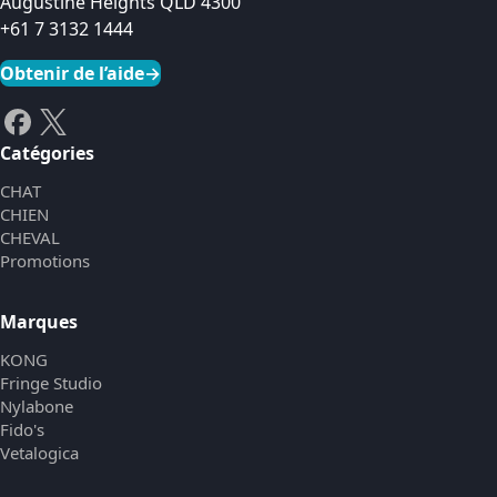
Augustine Heights QLD 4300
+61 7 3132 1444
Obtenir de l’aide
→
Catégories
CHAT
CHIEN
CHEVAL
Promotions
Marques
KONG
Fringe Studio
Nylabone
Fido's
Vetalogica