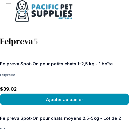
Felpreva
5
Felpreva Spot-On pour petits chats 1-2,5 kg - 1 boîte
Felpreva
$39.02
Ajouter au panier
Voir le produit
Felpreva Spot-On pour chats moyens 2.5-5kg - Lot de 2