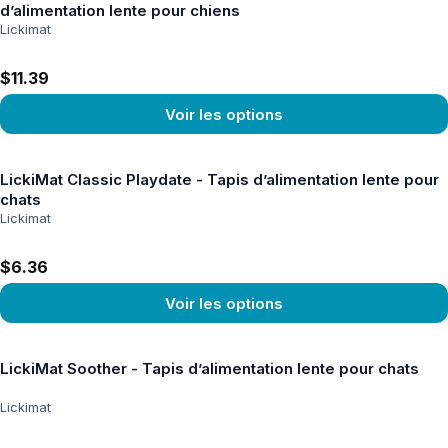
d’alimentation lente pour chiens
Lickimat
$11.39
Voir les options
Voir le produit
LickiMat Classic Playdate - Tapis d’alimentation lente pour
chats
Lickimat
$6.36
Voir les options
Voir le produit
LickiMat Soother - Tapis d’alimentation lente pour chats
Lickimat