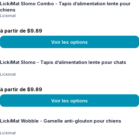
LickiMat Slomo Combo - Tapis d’alimentation lente pour
chiens
Lickimat
à partir de $9.89
Voir les options
Voir le produit
LickiMat Slomo - Tapis d’alimentation lente pour chats
Lickimat
à partir de $9.89
Voir les options
Voir le produit
LickiMat Wobble - Gamelle anti-glouton pour chiens
Lickimat