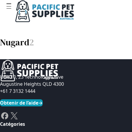
Nugard
2
Unit 10, 23 Technology Drive
Augustine Heights QLD 4300
+61 7 3132 1444
Obtenir de l’aide
→
Catégories