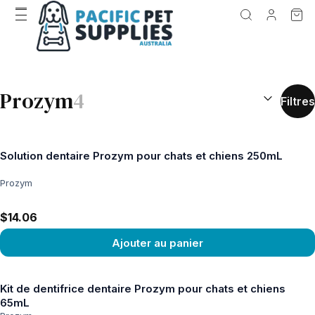
RÉSULTATS D
Prozym
4
Filtres
Solution dentaire Prozym pour chats et chiens 250mL
Prozym
$14.06
Ajouter au panier
Voir le produit
Kit de dentifrice dentaire Prozym pour chats et chiens
65mL