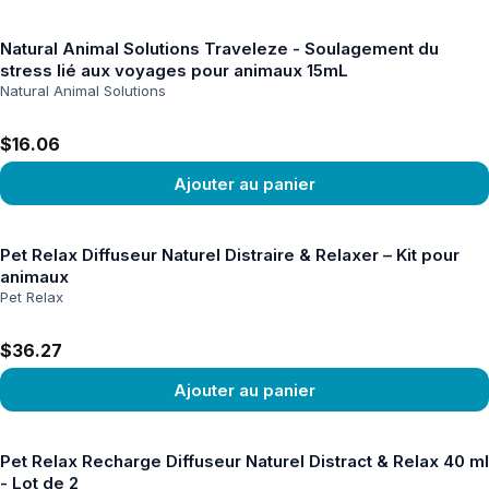
Voir le produit
Natural Animal Solutions Traveleze - Soulagement du
stress lié aux voyages pour animaux 15mL
Natural Animal Solutions
$16.06
Ajouter au panier
Voir le produit
Pet Relax Diffuseur Naturel Distraire & Relaxer – Kit pour
animaux
Pet Relax
$36.27
Ajouter au panier
Voir le produit
Pet Relax Recharge Diffuseur Naturel Distract & Relax 40 ml
- Lot de 2