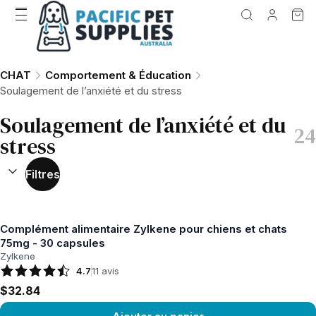
CHAT
Comportement & Éducation
Soulagement de l’anxiété et du stress
Soulagement de l’anxiété et du
24
stress
TRIER PAR :
(
facultatif
)
Filtres
Complément alimentaire Zylkene pour chiens et chats
75mg - 30 capsules
Zylkene
4.7
11
avis
$32.84