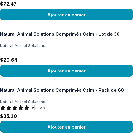
$72.47
Ajouter au panier
Voir le produit
Natural Animal Solutions Comprimés Calm - Lot de 30
Natural Animal Solutions
$20.64
Ajouter au panier
Voir le produit
Natural Animal Solutions Comprimés Calm - Pack de 60
Natural Animal Solutions
5
1
avis
$35.20
Ajouter au panier