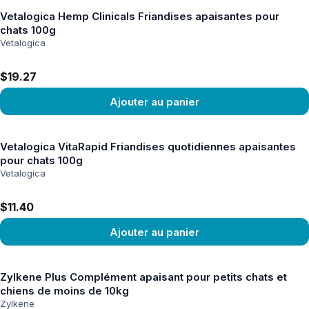
Vetalogica Hemp Clinicals Friandises apaisantes pour
chats 100g
Vetalogica
$19.27
Ajouter au panier
Voir le produit
Vetalogica VitaRapid Friandises quotidiennes apaisantes
pour chats 100g
Vetalogica
$11.40
Ajouter au panier
Voir le produit
Zylkene Plus Complément apaisant pour petits chats et
chiens de moins de 10kg
Zylkene