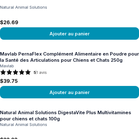
Natural Animal Solutions
$26.69
Ajouter au panier
Voir le produit
Mavlab PernaFlex Complément Alimentaire en Poudre pour
la Santé des Articulations pour Chiens et Chats 250g
Mavlab
5
1
avis
$39.75
Ajouter au panier
Voir le produit
Natural Animal Solutions DigestaVite Plus Multivitamines
pour chiens et chats 100g
Natural Animal Solutions