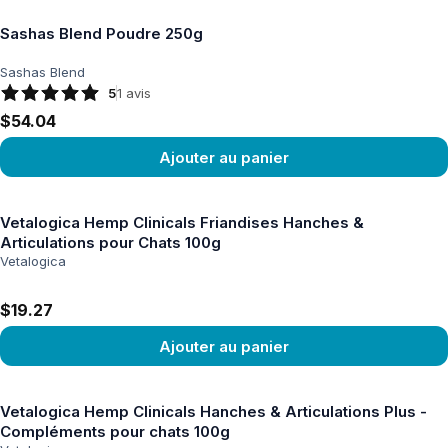
Sashas Blend Poudre 250g
Sashas Blend
5
1
avis
$54.04
Ajouter au panier
Voir le produit
Vetalogica Hemp Clinicals Friandises Hanches &
Articulations pour Chats 100g
Vetalogica
$19.27
Ajouter au panier
Voir le produit
Vetalogica Hemp Clinicals Hanches & Articulations Plus -
Compléments pour chats 100g