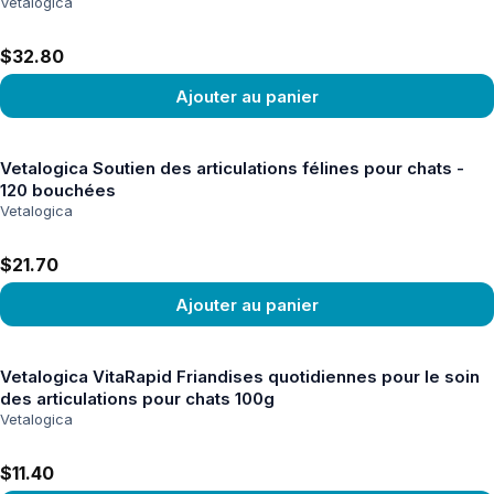
Vetalogica
$32.80
Ajouter au panier
Voir le produit
Vetalogica Soutien des articulations félines pour chats -
120 bouchées
Vetalogica
$21.70
Ajouter au panier
Voir le produit
Vetalogica VitaRapid Friandises quotidiennes pour le soin
des articulations pour chats 100g
Vetalogica
$11.40