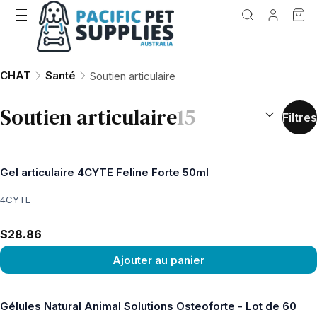
CHAT
Santé
Soutien articulaire
TRIER PAR 
Soutien articulaire
15
Filtres
Gel articulaire 4CYTE Feline Forte 50ml
4CYTE
$28.86
Ajouter au panier
Voir le produit
Gélules Natural Animal Solutions Osteoforte - Lot de 60