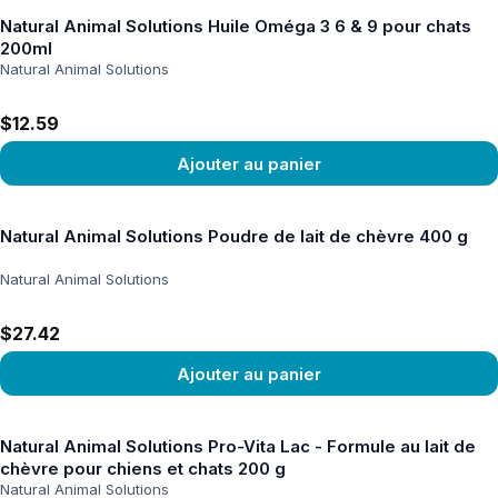
Natural Animal Solutions Huile Oméga 3 6 & 9 pour chats
200ml
Natural Animal Solutions
$12.59
Ajouter au panier
Voir le produit
Natural Animal Solutions Poudre de lait de chèvre 400 g
Natural Animal Solutions
$27.42
Ajouter au panier
Voir le produit
Natural Animal Solutions Pro-Vita Lac - Formule au lait de
chèvre pour chiens et chats 200 g
Natural Animal Solutions