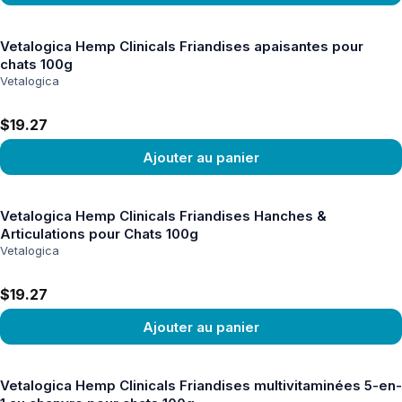
Voir le produit
Vetalogica Hemp Clinicals Friandises apaisantes pour
chats 100g
Vetalogica
$19.27
Ajouter au panier
Voir le produit
Vetalogica Hemp Clinicals Friandises Hanches &
Articulations pour Chats 100g
Vetalogica
$19.27
Ajouter au panier
Voir le produit
Vetalogica Hemp Clinicals Friandises multivitaminées 5-en-