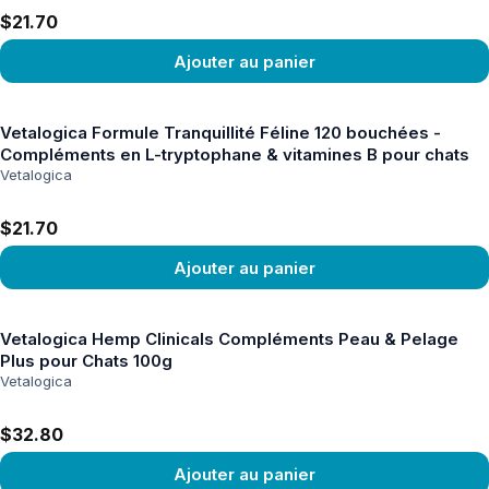
$21.70
Ajouter au panier
Voir le produit
Vetalogica Formule Tranquillité Féline 120 bouchées -
Compléments en L-tryptophane & vitamines B pour chats
Vetalogica
$21.70
Ajouter au panier
Voir le produit
Vetalogica Hemp Clinicals Compléments Peau & Pelage
Plus pour Chats 100g
Vetalogica
$32.80
Ajouter au panier