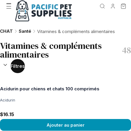
CHAT
Santé
Vitamines & compléments alimentaires
Vitamines & compléments
48
alimentaires
TRIER PAR :
(
facultatif
)
Filtres
Acidurin pour chiens et chats 100 comprimés
Acidurin
$16.15
Ajouter au panier