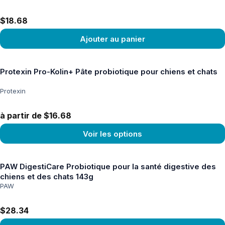
$18.68
Ajouter au panier
Voir le produit
Protexin Pro-Kolin+ Pâte probiotique pour chiens et chats
Protexin
à partir de $16.68
Voir les options
Voir le produit
PAW DigestiCare Probiotique pour la santé digestive des
chiens et des chats 143g
PAW
$28.34