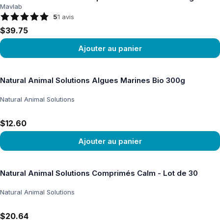
Mavlab
5
1
avis
$39.75
Ajouter au panier
Voir le produit
Natural Animal Solutions Algues Marines Bio 300g
Natural Animal Solutions
$12.60
Ajouter au panier
Voir le produit
Natural Animal Solutions Comprimés Calm - Lot de 30
Natural Animal Solutions
$20.64