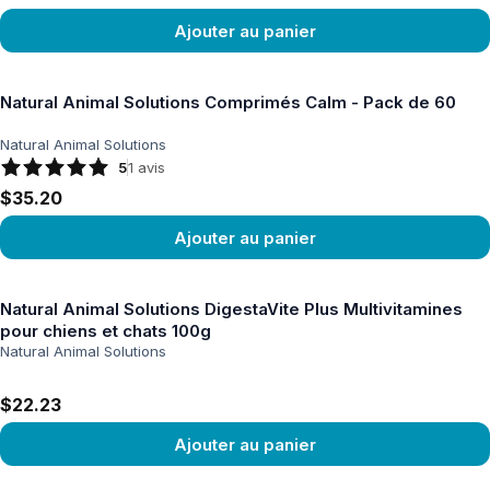
Ajouter au panier
Voir le produit
Natural Animal Solutions Comprimés Calm - Pack de 60
Natural Animal Solutions
5
1
avis
$35.20
Ajouter au panier
Voir le produit
Natural Animal Solutions DigestaVite Plus Multivitamines
pour chiens et chats 100g
Natural Animal Solutions
$22.23
Ajouter au panier
Voir le produit