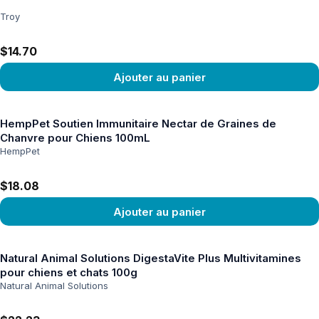
Troy
$14.70
Ajouter au panier
Voir le produit
HempPet Soutien Immunitaire Nectar de Graines de
Chanvre pour Chiens 100mL
HempPet
$18.08
Ajouter au panier
Voir le produit
Natural Animal Solutions DigestaVite Plus Multivitamines
pour chiens et chats 100g
Natural Animal Solutions