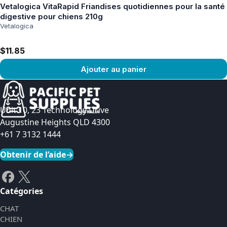
Vetalogica VitaRapid Friandises quotidiennes pour la santé
digestive pour chiens 210g
Vetalogica
$11.85
Ajouter au panier
Voir le produit
Unit 10, 23 Technology Drive
Augustine Heights QLD 4300
+61 7 3132 1444
Obtenir de l’aide
→
Catégories
CHAT
CHIEN