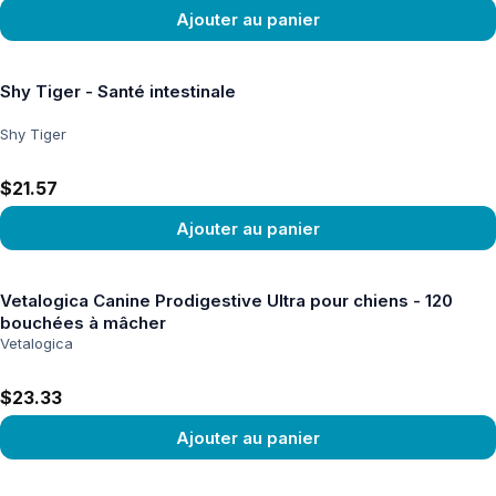
Ajouter au panier
Voir le produit
Shy Tiger - Santé intestinale
Shy Tiger
$21.57
Ajouter au panier
Voir le produit
Vetalogica Canine Prodigestive Ultra pour chiens - 120
bouchées à mâcher
Vetalogica
$23.33
Ajouter au panier
Voir le produit