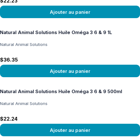
$22.23
Ajouter au panier
Voir le produit
Natural Animal Solutions Huile Oméga 3 6 & 9 1L
Natural Animal Solutions
$36.35
Ajouter au panier
Voir le produit
Natural Animal Solutions Huile Oméga 3 6 & 9 500ml
Natural Animal Solutions
$22.24
Ajouter au panier
Voir le produit