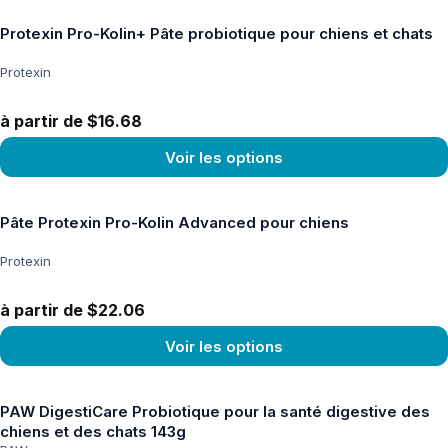
Protexin Pro-Kolin+ Pâte probiotique pour chiens et chats
Protexin
à partir de $16.68
Voir les options
Voir le produit
Pâte Protexin Pro-Kolin Advanced pour chiens
Protexin
à partir de $22.06
Voir les options
Voir le produit
PAW DigestiCare Probiotique pour la santé digestive des
chiens et des chats 143g