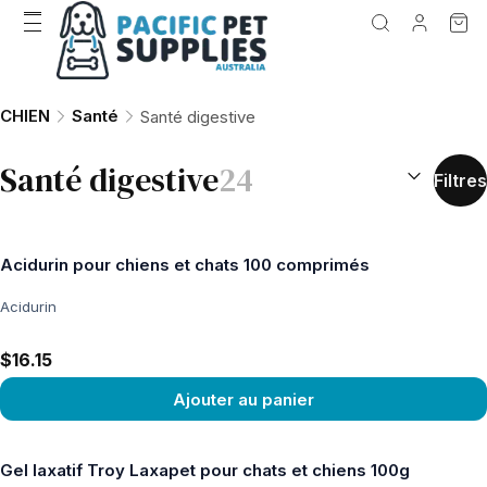
CHIEN
Santé
Santé digestive
TRIER PAR 
Santé digestive
24
Filtres
Acidurin pour chiens et chats 100 comprimés
Acidurin
$16.15
Ajouter au panier
Voir le produit
Gel laxatif Troy Laxapet pour chats et chiens 100g