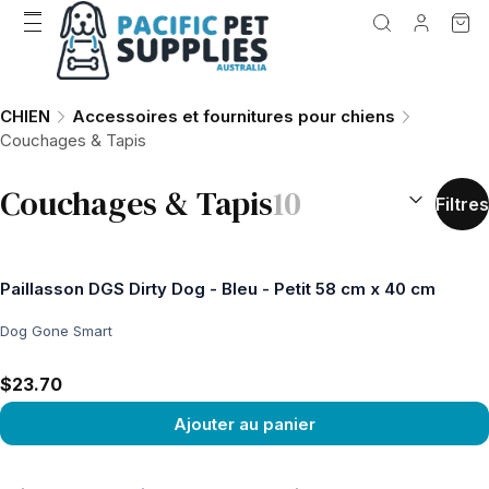
CHIEN
Accessoires et fournitures pour chiens
Couchages & Tapis
TRIER PAR 
Couchages & Tapis
10
Filtres
Paillasson DGS Dirty Dog - Bleu - Petit 58 cm x 40 cm
Dog Gone Smart
$23.70
Ajouter au panier
Voir le produit