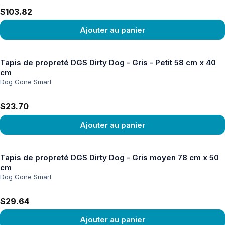
$103.82
Ajouter au panier
Voir le produit
Tapis de propreté DGS Dirty Dog - Gris - Petit 58 cm x 40
cm
Dog Gone Smart
$23.70
Ajouter au panier
Voir le produit
Tapis de propreté DGS Dirty Dog - Gris moyen 78 cm x 50
cm
Dog Gone Smart
$29.64
Ajouter au panier