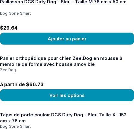
Paillasson DGS Dirty Dog - Bleu - Taille M 78 cm x 50 cm
Dog Gone Smart
$29.64
Ajouter au panier
Voir le produit
Panier orthopédique pour chien Zee.Dog en mousse à
mémoire de forme avec housse amovible
Zee.Dog
à partir de $66.73
Voir les options
Voir le produit
Tapis de porte couloir DGS Dirty Dog - Bleu Taille XL 152
cm x 76 cm
Dog Gone Smart