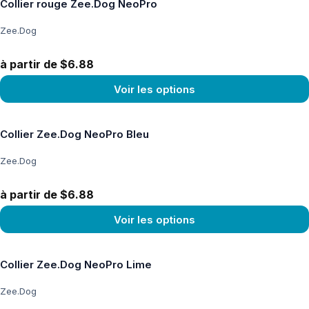
Collier rouge Zee.Dog NeoPro
Zee.Dog
à partir de $6.88
Voir les options
Voir le produit
Collier Zee.Dog NeoPro Bleu
Zee.Dog
à partir de $6.88
Voir les options
Voir le produit
Collier Zee.Dog NeoPro Lime
Zee.Dog