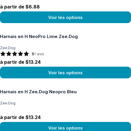
à partir de $6.88
Voir les options
Voir le produit
Harnais en H NeoPro Lime Zee.Dog
Zee.Dog
5
1
avis
à partir de $13.24
Voir les options
Voir le produit
Harnais en H Zee.Dog Neopro Bleu
Zee.Dog
à partir de $13.24
Voir les options