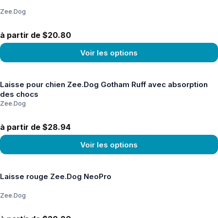
Zee.Dog
à partir de $20.80
Voir les options
Voir le produit
Laisse pour chien Zee.Dog Gotham Ruff avec absorption
des chocs
Zee.Dog
à partir de $28.94
Voir les options
Voir le produit
Laisse rouge Zee.Dog NeoPro
Zee.Dog