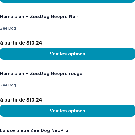
Voir le produit
Harnais en H Zee.Dog Neopro Noir
Zee.Dog
à partir de $13.24
Voir les options
Voir le produit
Harnais en H Zee.Dog Neopro rouge
Zee.Dog
à partir de $13.24
Voir les options
Voir le produit
Laisse bleue Zee.Dog NeoPro