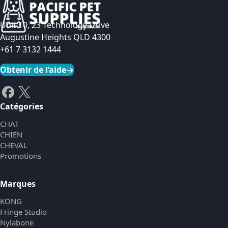
Unit 10, 23 Technology Drive
Augustine Heights QLD 4300
+61 7 3132 1444
Obtenir de l’aide
→
Catégories
CHAT
CHIEN
CHEVAL
Promotions
Marques
KONG
Fringe Studio
Nylabone