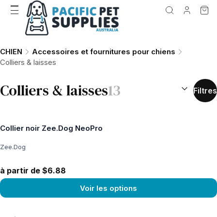
CHIEN
Accessoires et fournitures pour chiens
Colliers & laisses
TRIER PAR 
Colliers & laisses
13
Filtres
Collier noir Zee.Dog NeoPro
Zee.Dog
à partir de $6.88
Voir les options
Voir le produit