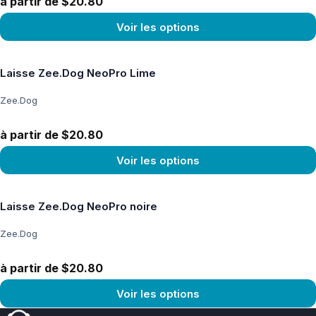
à partir de $20.80
Voir les options
Voir le produit
Laisse Zee.Dog NeoPro Lime
Zee.Dog
à partir de $20.80
Voir les options
Voir le produit
Laisse Zee.Dog NeoPro noire
Zee.Dog
à partir de $20.80
Voir les options
Voir le produit