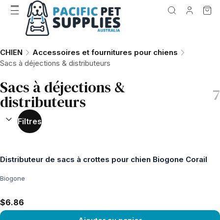
CHIEN
Accessoires et fournitures pour chiens
Sacs à déjections & distributeurs
Sacs à déjections &
7
distributeurs
TRIER PAR :
(
facultatif
)
Filtres
Distributeur de sacs à crottes pour chien Biogone Corail
Biogone
$6.86