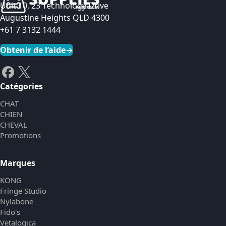
Unit 10, 23 Technology Drive
Augustine Heights QLD 4300
+61 7 3132 1444
Obtenir de l’aide
→
Catégories
CHAT
CHIEN
CHEVAL
Promotions
Marques
KONG
Fringe Studio
Nylabone
Fido's
Vetalogica