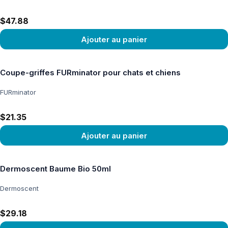
$47.88
Ajouter au panier
Voir le produit
Coupe-griffes FURminator pour chats et chiens
FURminator
$21.35
Ajouter au panier
Voir le produit
Dermoscent Baume Bio 50ml
Dermoscent
$29.18