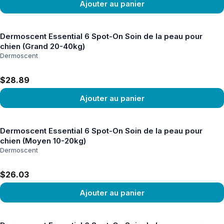
Ajouter au panier
Voir le produit
Dermoscent Essential 6 Spot-On Soin de la peau pour
chien (Grand 20-40kg)
Dermoscent
$28.89
Ajouter au panier
Voir le produit
Dermoscent Essential 6 Spot-On Soin de la peau pour
chien (Moyen 10-20kg)
Dermoscent
$26.03
Ajouter au panier
Voir le produit