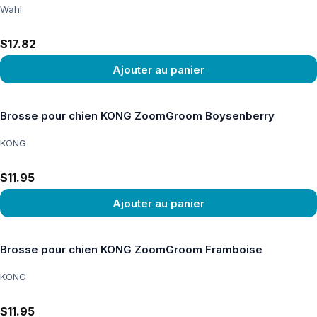
Wahl
$17.82
Ajouter au panier
Voir le produit
Brosse pour chien KONG ZoomGroom Boysenberry
KONG
$11.95
Ajouter au panier
Voir le produit
Brosse pour chien KONG ZoomGroom Framboise
KONG
$11.95