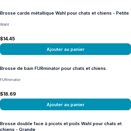
Voir le produit
Brosse carde métallique Wahl pour chats et chiens - Petite
Wahl
$14.45
Ajouter au panier
Voir le produit
Brosse de bain FURminator pour chats et chiens
FURminator
$18.69
Ajouter au panier
Voir le produit
Brosse double face à picots et poils Wahl pour chats et
chiens - Grande