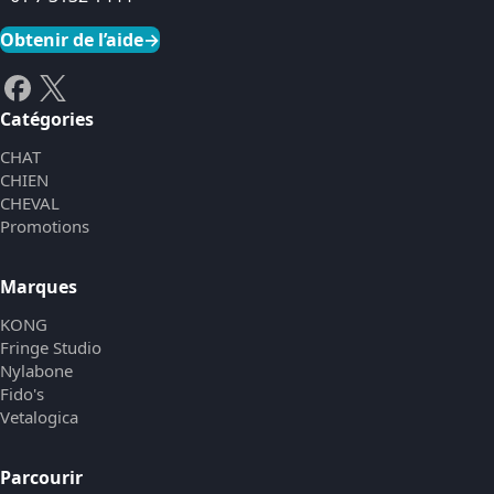
Obtenir de l’aide
→
Catégories
CHAT
CHIEN
CHEVAL
Promotions
Marques
KONG
Fringe Studio
Nylabone
Fido's
Vetalogica
Parcourir