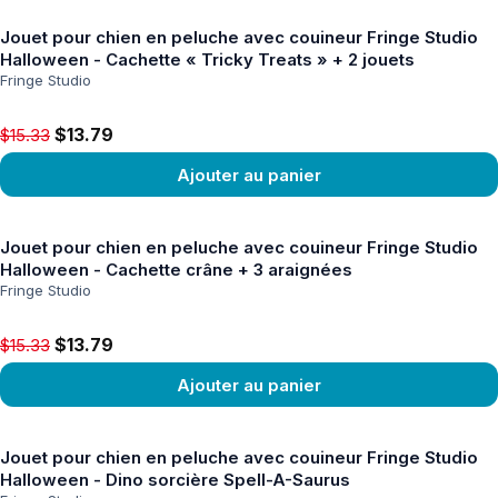
Jouet pour chien en peluche avec couineur Fringe Studio
Halloween - Cachette « Tricky Treats » + 2 jouets
Fringe Studio
Original price $15.33, now $13.79
$13.79
$15.33
Ajouter au panier
Voir le produit
Jouet pour chien en peluche avec couineur Fringe Studio
Halloween - Cachette crâne + 3 araignées
Fringe Studio
Original price $15.33, now $13.79
$13.79
$15.33
Ajouter au panier
Voir le produit
Jouet pour chien en peluche avec couineur Fringe Studio
Halloween - Dino sorcière Spell-A-Saurus