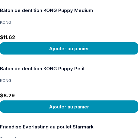
Bâton de dentition KONG Puppy Medium
KONG
$11.62
Ajouter au panier
Voir le produit
Bâton de dentition KONG Puppy Petit
KONG
$8.29
Ajouter au panier
Voir le produit
Friandise Everlasting au poulet Starmark