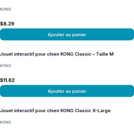
KONG
$8.29
Ajouter au panier
Voir le produit
Jouet interactif pour chien KONG Classic – Taille M
KONG
$11.62
Ajouter au panier
Voir le produit
Jouet interactif pour chien KONG Classic X-Large
KONG