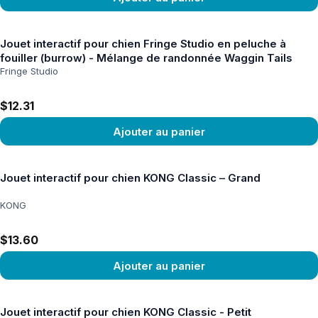
Voir le produit
Jouet interactif pour chien Fringe Studio en peluche à
fouiller (burrow) - Mélange de randonnée Waggin Tails
Fringe Studio
$12.31
Ajouter au panier
Voir le produit
Jouet interactif pour chien KONG Classic – Grand
KONG
$13.60
Ajouter au panier
Voir le produit
Jouet interactif pour chien KONG Classic - Petit