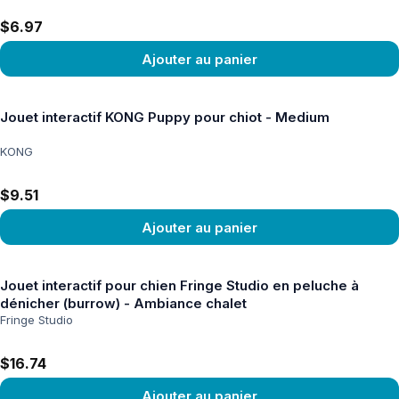
$6.97
Ajouter au panier
Voir le produit
Jouet interactif KONG Puppy pour chiot - Medium
KONG
$9.51
Ajouter au panier
Voir le produit
Jouet interactif pour chien Fringe Studio en peluche à
dénicher (burrow) - Ambiance chalet
Fringe Studio
$16.74
Ajouter au panier