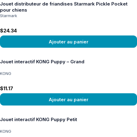
Jouet distributeur de friandises Starmark Pickle Pocket
pour chiens
Starmark
$24.34
Ajouter au panier
Voir le produit
Jouet interactif KONG Puppy – Grand
KONG
$11.17
Ajouter au panier
Voir le produit
Jouet interactif KONG Puppy Petit
KONG