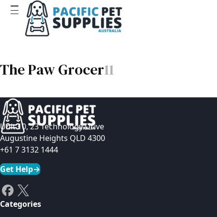
The Paw Grocer
11
Unit 10, 23 Technology Drive
Augustine Heights QLD 4300
+61 7 3132 1444
Get Help
→
Categories