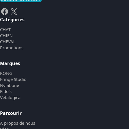
Catégories
CHAT
CHIEN
CHEVAL
Promotions
Marques
KONG
Fringe Studio
Nylabone
Fido's
Vetalogica
Parcourir
À propos de nous