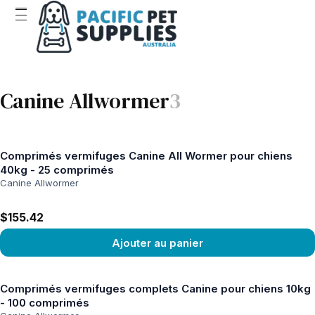
Canine Allwormer
3
Comprimés vermifuges Canine All Wormer pour chiens
40kg - 25 comprimés
Canine Allwormer
$155.42
Ajouter au panier
Voir le produit
Comprimés vermifuges complets Canine pour chiens 10kg
- 100 comprimés