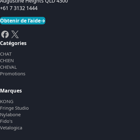
Augustine Heights QLD 4300
+61 7 3132 1444
Obtenir de l’aide
→
Catégories
CHAT
CHIEN
CHEVAL
Promotions
Marques
KONG
Fringe Studio
Nylabone
Fido's
Vetalogica