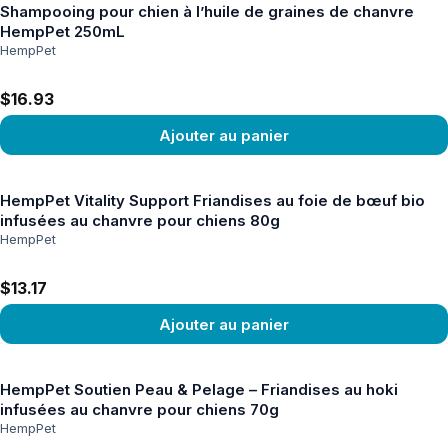
Shampooing pour chien à l’huile de graines de chanvre
HempPet 250mL
HempPet
$16.93
Ajouter au panier
Voir le produit
HempPet Vitality Support Friandises au foie de bœuf bio
infusées au chanvre pour chiens 80g
HempPet
$13.17
Ajouter au panier
Voir le produit
HempPet Soutien Peau & Pelage – Friandises au hoki
infusées au chanvre pour chiens 70g
HempPet