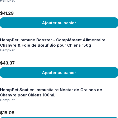
HempPet
$41.29
Ajouter au panier
Voir le produit
HempPet Immune Booster - Complément Alimentaire
Chanvre & Foie de Bœuf Bio pour Chiens 150g
HempPet
$43.37
Ajouter au panier
Voir le produit
HempPet Soutien Immunitaire Nectar de Graines de
Chanvre pour Chiens 100mL
HempPet
$18.08