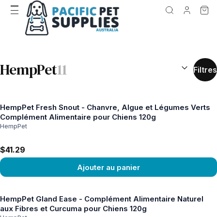
RÉSULTATS D
HempPet
11
Filtres
HempPet Fresh Snout - Chanvre, Algue et Légumes Verts
Complément Alimentaire pour Chiens 120g
HempPet
$41.29
Ajouter au panier
Voir le produit
HempPet Gland Ease - Complément Alimentaire Naturel
aux Fibres et Curcuma pour Chiens 120g