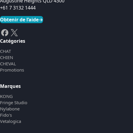
Augustine Heights QLD 4300
+61 7 3132 1444
Obtenir de l’aide
→
Catégories
CHAT
CHIEN
CHEVAL
Promotions
Marques
KONG
Fringe Studio
Nylabone
Fido's
Vetalogica