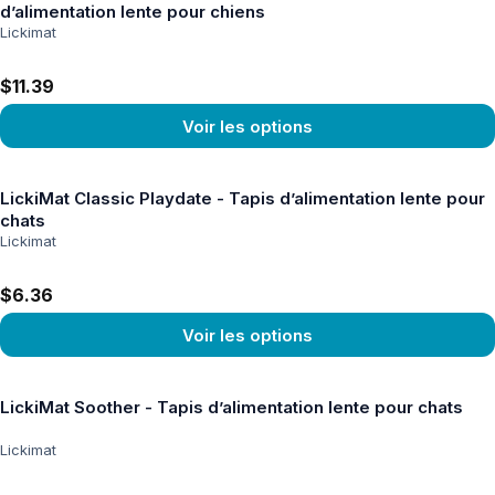
d’alimentation lente pour chiens
Lickimat
$11.39
Voir les options
Voir le produit
LickiMat Classic Playdate - Tapis d’alimentation lente pour
chats
Lickimat
$6.36
Voir les options
Voir le produit
LickiMat Soother - Tapis d’alimentation lente pour chats
Lickimat