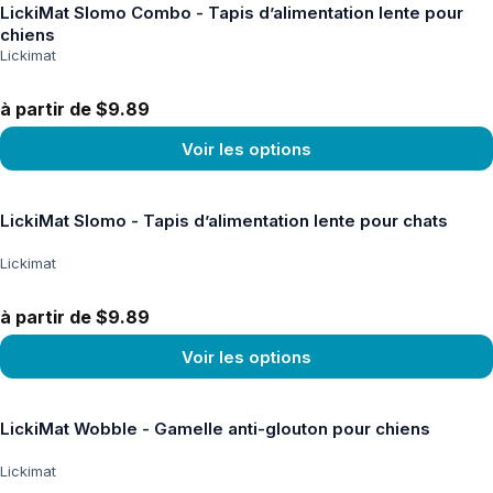
LickiMat Slomo Combo - Tapis d’alimentation lente pour
chiens
Lickimat
à partir de $9.89
Voir les options
Voir le produit
LickiMat Slomo - Tapis d’alimentation lente pour chats
Lickimat
à partir de $9.89
Voir les options
Voir le produit
LickiMat Wobble - Gamelle anti-glouton pour chiens
Lickimat