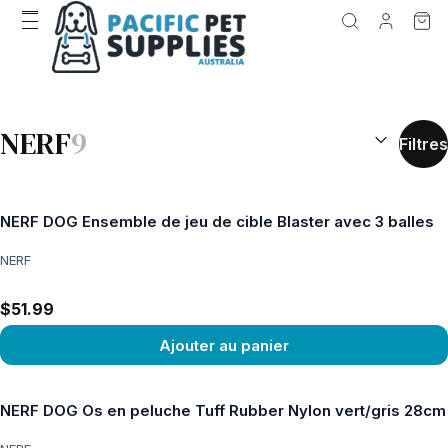
RÉSULTATS D
NERF
9
Filtres
NERF DOG Ensemble de jeu de cible Blaster avec 3 balles
NERF
$51.99
Ajouter au panier
Voir le produit
NERF DOG Os en peluche Tuff Rubber Nylon vert/gris 28cm