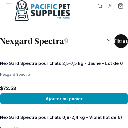
RÉSULTATS D
Nexgard Spectra
9
Filtres
NexGard Spectra pour chats 2,5-7,5 kg - Jaune - Lot de 6
Nexgard Spectra
$72.53
Ajouter au panier
Voir le produit
NexGard Spectra pour chats 0,8-2,4 kg - Violet (lot de 6)