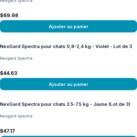
Nexgard Spectra
$69.98
Ajouter au panier
Voir le produit
NexGard Spectra pour chats 0,8-2,4 kg - Violet - Lot de 3
Nexgard Spectra
$44.63
Ajouter au panier
Voir le produit
NexGard Spectra pour chats 2.5-7.5 kg - Jaune (Lot de 3)
Nexgard Spectra
$47.17