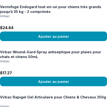
Vermifuge Endogard tout-en-un pour chiens très grands
jusqu’à 35 kg - 2 comprimés
Virbac
$24.84
Ajouter au panier
Voir le produit
Virbac Wound-Gard Spray antiseptique pour plaies pour
chats et chiens 50mL
Virbac
$17.27
Ajouter au panier
Voir le produit
Virbac Rapigel Gel Articulaire pour Chiens & Chevaux 250g
Virbac