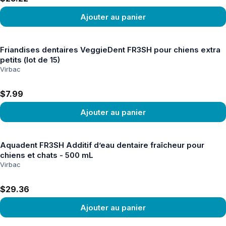
Ajouter au panier
Voir le produit
Friandises dentaires VeggieDent FR3SH pour chiens extra
petits (lot de 15)
Virbac
$7.99
Ajouter au panier
Voir le produit
Aquadent FR3SH Additif d’eau dentaire fraîcheur pour
chiens et chats - 500 mL
Virbac
$29.36
Ajouter au panier
Voir le produit