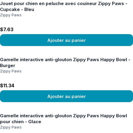
Jouet pour chien en peluche avec couineur Zippy Paws -
Cupcake - Bleu
Zippy Paws
$7.63
Ajouter au panier
Voir le produit
Gamelle interactive anti-glouton Zippy Paws Happy Bowl -
Burger
Zippy Paws
$11.34
Ajouter au panier
Voir le produit
Gamelle interactive anti-glouton Zippy Paws Happy Bowl
pour chien - Glace
Zippy Paws