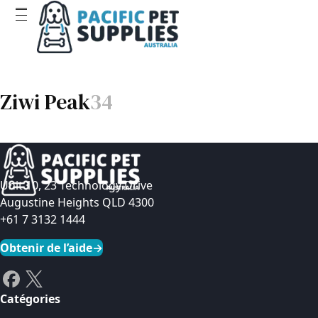
Ziwi Peak
34
Unit 10, 23 Technology Drive
Augustine Heights QLD 4300
+61 7 3132 1444
Obtenir de l’aide
→
Catégories