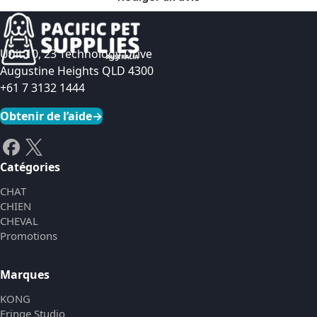
Unit 10, 23 Technology Drive
Augustine Heights QLD 4300
+61 7 3132 1444
Obtenir de l’aide
→
Catégories
CHAT
CHIEN
CHEVAL
Promotions
Marques
KONG
Fringe Studio