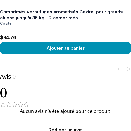
Comprimés vermifuges aromatisés Cazitel pour grands
chiens jusqu’à 35 kg – 2 comprimés
Cazitel
$34.76
Ajouter au panier
View product
Avis
0
0
Aucun avis n’a été ajouté pour ce produit.
Rédiger un avis