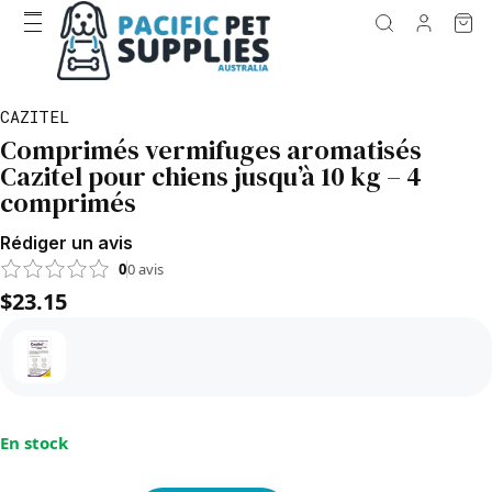
CAZITEL
Comprimés vermifuges aromatisés
Cazitel pour chiens jusqu’à 10 kg – 4
comprimés
Rédiger un avis
0
0
avis
$23.15
En stock