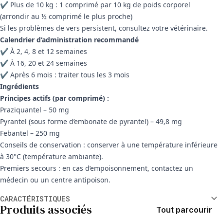
✔
Plus de 10 kg : 1 comprimé par 10 kg de poids corporel
(arrondir au ½ comprimé le plus proche)
Si les problèmes de vers persistent, consultez votre vétérinaire.
Calendrier d’administration recommandé
✔
À 2, 4, 8 et 12 semaines
✔
À 16, 20 et 24 semaines
✔
Après 6 mois : traiter tous les 3 mois
Ingrédients
Principes actifs (par comprimé) :
Praziquantel – 50 mg
Pyrantel (sous forme d’embonate de pyrantel) – 49,8 mg
Febantel – 250 mg
Conseils de conservation : conserver à une température inférieure
à 30°C (température ambiante).
Premiers secours : en cas d’empoisonnement, contactez un
médecin ou un centre antipoison.
Informations supplémentaires
CARACTÉRISTIQUES
Produits associés
Tout parcourir