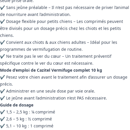
seule prise orale.
✔
Sans jeûne préalable – Il n’est pas nécessaire de priver l’animal
de nourriture avant l’administration.
✔
Dosage flexible pour petits chiens – Les comprimés peuvent
être divisés pour un dosage précis chez les chiots et les petits
chiens.
✔
Convient aux chiots & aux chiens adultes – Idéal pour les
programmes de vermifugation de routine.
✔
Ne traite pas le ver du cœur – Un traitement préventif
spécifique contre le ver du cœur est nécessaire.
Mode d’emploi de Cazitel Vermifuge complet 10 kg
✔
Pesez votre chien avant le traitement afin d’assurer un dosage
précis.
✔
Administrer en une seule dose par voie orale.
✔
Le jeûne avant l’administration n’est PAS nécessaire.
Guide de dosage
✔
1,5 – 2,5 kg : ¼ comprimé
✔
2,6 – 5 kg : ½ comprimé
✔
5,1 – 10 kg : 1 comprimé