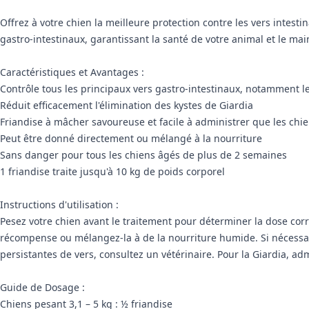
Offrez à votre chien la meilleure protection contre les vers inte
gastro-intestinaux, garantissant la santé de votre animal et le ma
Caractéristiques et Avantages :
Contrôle tous les principaux vers gastro-intestinaux, notamment les
Réduit efficacement l'élimination des kystes de Giardia
Friandise à mâcher savoureuse et facile à administrer que les chi
Peut être donné directement ou mélangé à la nourriture
Sans danger pour tous les chiens âgés de plus de 2 semaines
1 friandise traite jusqu'à 10 kg de poids corporel
Instructions d'utilisation :
Pesez votre chien avant le traitement pour déterminer la dose corr
récompense ou mélangez-la à de la nourriture humide. Si nécessair
persistantes de vers, consultez un vétérinaire. Pour la Giardia, a
Guide de Dosage :
Chiens pesant 3,1 – 5 kg : ½ friandise