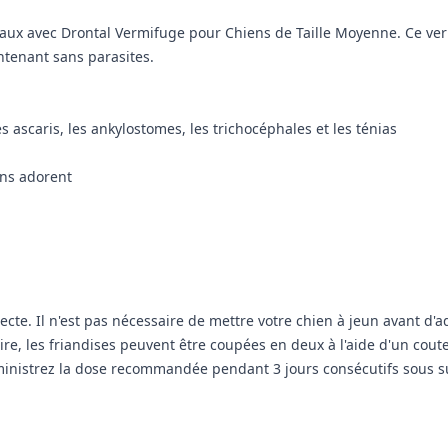
stinaux avec Drontal Vermifuge pour Chiens de Taille Moyenne. Ce v
intenant sans parasites.
 ascaris, les ankylostomes, les trichocéphales et les ténias
ens adorent
ecte. Il n'est pas nécessaire de mettre votre chien à jeun avant d'
e, les friandises peuvent être coupées en deux à l'aide d'un coute
dministrez la dose recommandée pendant 3 jours consécutifs sous su