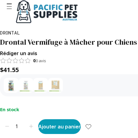
DRONTAL
Drontal Vermifuge à Mâcher pour Chiens ju
Rédiger un avis
0
0
avis
$41.55
En stock
Ajouter au panier