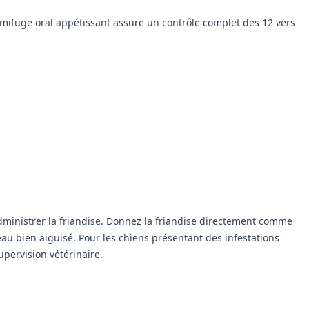
ermifuge oral appétissant assure un contrôle complet des 12 vers
administrer la friandise. Donnez la friandise directement comme
au bien aiguisé. Pour les chiens présentant des infestations
pervision vétérinaire.