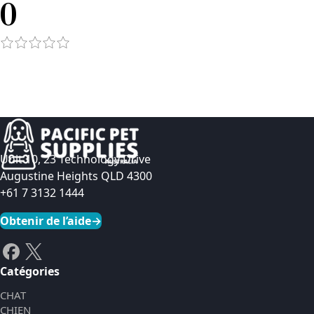
0
Unit 10, 23 Technology Drive
Augustine Heights QLD 4300
+61 7 3132 1444
Obtenir de l’aide
→
Catégories
CHAT
CHIEN