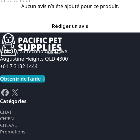
Aucun avis n’a été ajouté pour ce produit.
Rédiger un avis
Unit 10, 23 Technology Drive
Augustine Heights QLD 4300
+61 7 3132 1444
Obtenir de l’aide
→
Catégories
CHAT
CHIEN
CHEVAL
Promotions