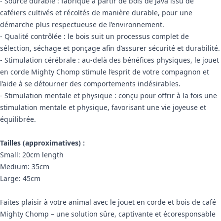
- Source durable : fabriqué à partir de bois de Java issu de
caféiers cultivés et récoltés de manière durable, pour une
démarche plus respectueuse de l’environnement.
- Qualité contrôlée : le bois suit un processus complet de
sélection, séchage et ponçage afin d’assurer sécurité et durabilité.
- Stimulation cérébrale : au-delà des bénéfices physiques, le jouet
en corde Mighty Chomp stimule l’esprit de votre compagnon et
l’aide à se détourner des comportements indésirables.
- Stimulation mentale et physique : conçu pour offrir à la fois une
stimulation mentale et physique, favorisant une vie joyeuse et
équilibrée.
Tailles (approximatives) :
Small: 20cm length
Medium: 35cm
Large: 45cm
Faites plaisir à votre animal avec le jouet en corde et bois de café
Mighty Chomp – une solution sûre, captivante et écoresponsable