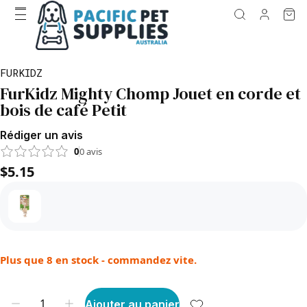
FURKIDZ
FurKidz Mighty Chomp Jouet en corde et
bois de café Petit
Rédiger un avis
0
0
avis
$5.15
Plus que 8 en stock - commandez vite.
Ajouter au panier