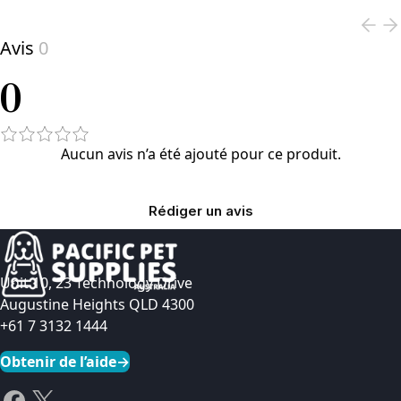
Avis
0
0
Aucun avis n’a été ajouté pour ce produit.
Rédiger un avis
Unit 10, 23 Technology Drive
Augustine Heights QLD 4300
+61 7 3132 1444
Obtenir de l’aide
→