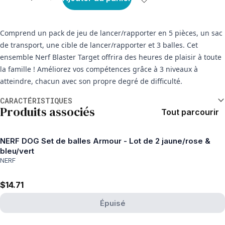
Comprend un pack de jeu de lancer/rapporter en 5 pièces, un sac
de transport, une cible de lancer/rapporter et 3 balles. Cet
ensemble Nerf Blaster Target offrira des heures de plaisir à toute
la famille ! Améliorez vos compétences grâce à 3 niveaux à
atteindre, chacun avec son propre degré de difficulté.
Informations supplémentaires
CARACTÉRISTIQUES
Produits associés
Tout parcourir
NERF DOG Set de balles Armour - Lot de 2 jaune/rose &
bleu/vert
NERF
$14.71
Épuisé
View product