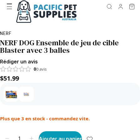
NERF
NERF DOG Ensemble de jeu de cible
Blaster avec 3 balles
Rédiger un avis
0
0
avis
$51.99
Plus que 3 en stock - commandez vite.
Ajouter au panier