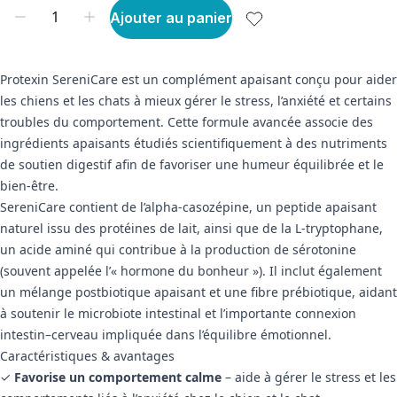
Ajouter au panier
Protexin SereniCare est un complément apaisant conçu pour aider
les chiens et les chats à mieux gérer le stress, l’anxiété et certains
troubles du comportement. Cette formule avancée associe des
ingrédients apaisants étudiés scientifiquement à des nutriments
de soutien digestif afin de favoriser une humeur équilibrée et le
bien-être.
SereniCare contient de l’alpha-casozépine, un peptide apaisant
naturel issu des protéines de lait, ainsi que de la L-tryptophane,
un acide aminé qui contribue à la production de sérotonine
(souvent appelée l’« hormone du bonheur »). Il inclut également
un mélange postbiotique apaisant et une fibre prébiotique, aidant
à soutenir le microbiote intestinal et l’importante connexion
intestin–cerveau impliquée dans l’équilibre émotionnel.
Caractéristiques & avantages
✓
Favorise un comportement calme
– aide à gérer le stress et les