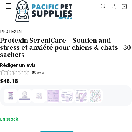
PROTEXIN
Protexin SereniCare – Soutien anti-
stress et anxiété pour chiens & chats - 30
sachets
Rédiger un avis
0
0
avis
$48.18
En stock