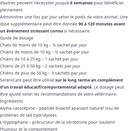
d’autres peuvent nécessiter jusqu’à
6 semaines
pour bénéficier
pleinement.
Administrer une fois par jour selon le poids de votre animal. Une
dose supplémentaire peut être donnée
90 à 120 minutes avant
un événement stressant connu
si nécessaire.
Guide de dosage
Chats de moins de 10 kg – ½ sachet par jour
Chiens de moins de 10 kg – ½ sachet par jour
Chiens de 10 à 25 kg – 1 sachet par jour
Chiens de 25 à 50 kg – 2 sachets par jour
Chiens de plus de 50 kg – 3 sachets par jour
SereniCare peut être utilisé
sur le long terme en complément
d’un travail éducatif/comportemental adapté
. Le dosage peut
être ajusté selon les recommandations de votre vétérinaire.
Ingrédients
Alpha-casozépine – peptide bioactif apaisant naturel issu de
protéines de lait hydrolysées
L-tryptophane – précurseur de la sérotonine pour soutenir
l’humeur et le comportement