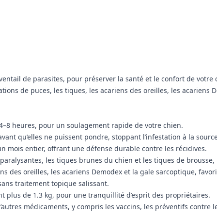
entail de parasites, pour préserver la santé et le confort de votre c
tions de puces, les tiques, les acariens des oreilles, les acariens
4–8 heures, pour un soulagement rapide de votre chien.
vant qu’elles ne puissent pondre, stoppant l’infestation à la source
 mois entier, offrant une défense durable contre les récidives.
 paralysantes, les tiques brunes du chien et les tiques de brousse,
ens des oreilles, les acariens Demodex et la gale sarcoptique, favo
 sans traitement topique salissant.
 plus de 1.3 kg, pour une tranquillité d’esprit des propriétaires.
d’autres médicaments, y compris les vaccins, les préventifs contre l