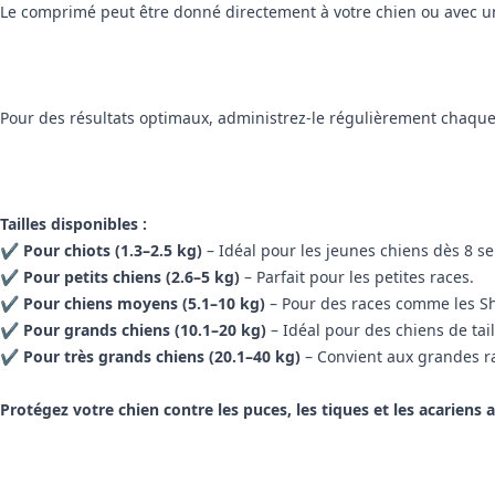
Le comprimé peut être donné directement à votre chien ou avec une
Pour des résultats optimaux, administrez-le régulièrement chaque 
Tailles disponibles :
✔
Pour chiots (1.3–2.5 kg)
– Idéal pour les jeunes chiens dès 8 s
✔
Pour petits chiens (2.6–5 kg)
– Parfait pour les petites races.
✔
Pour chiens moyens (5.1–10 kg)
– Pour des races comme les Shi
✔
Pour grands chiens (10.1–20 kg)
– Idéal pour des chiens de t
✔
Pour très grands chiens (20.1–40 kg)
– Convient aux grandes rac
Protégez votre chien contre les puces, les tiques et les acariens
Informations supplémentaires