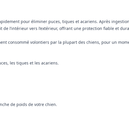
pidement pour éliminer puces, tiques et acariens. Après ingestion, 
de l’intérieur vers l’extérieur, offrant une protection fiable et dur
ment consommé volontiers par la plupart des chiens, pour un mome
ces, les tiques et les acariens.
nche de poids de votre chien.