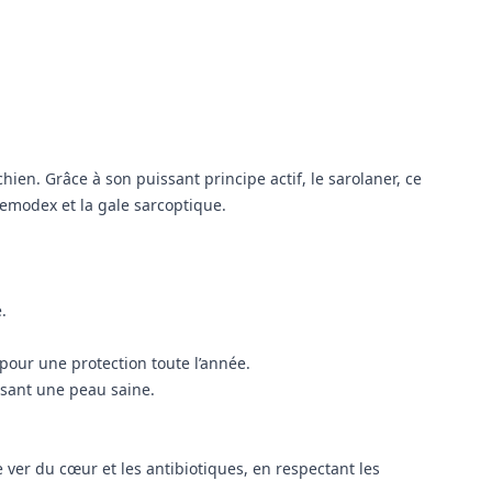
hien. Grâce à son puissant principe actif, le sarolaner, ce
 Demodex et la gale sarcoptique.
.
 pour une protection toute l’année.
risant une peau saine.
e ver du cœur et les antibiotiques, en respectant les