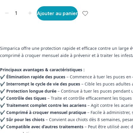
Ajouter au panier
Simparica offre une protection rapide et efficace contre un large év
comprimé à croquer mensuel aide à prévenir et à traiter les infesta
Principaux avantages & caractéristiques :
✔
Élimination rapide des puces
– Commence à tuer les puces en 
✔
Interrompt le cycle de vie des puces
– Cible les puces adultes a
✔
Protection longue durée
– Continue à tuer les puces pendant un
✔
Contrôle des tiques
– Traite et contrôle efficacement les tiques
✔
Traitement complet contre les acariens
– Agit contre les acari
✔
Comprimé à croquer mensuel pratique
– Facile à administrer,
✔
Sûr pour les chiots
– Convient aux chiots dès 8 semaines, pesant
✔
Compatible avec d’autres traitements
– Peut être utilisé avec 