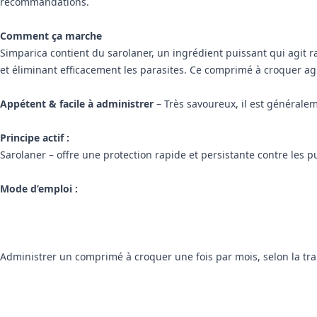
recommandations.
Comment ça marche
Simparica contient du sarolaner, un ingrédient puissant qui agit ra
et éliminant efficacement les parasites. Ce comprimé à croquer agit 
Appétent & facile à administrer
– Très savoureux, il est générale
Principe actif :
Sarolaner – offre une protection rapide et persistante contre les pu
Mode d’emploi :
Administrer un comprimé à croquer une fois par mois, selon la tra