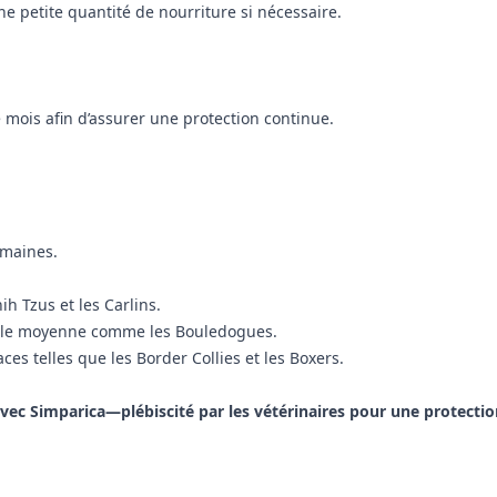
 petite quantité de nourriture si nécessaire.
mois afin d’assurer une protection continue.
emaines.
h Tzus et les Carlins.
aille moyenne comme les Bouledogues.
es telles que les Border Collies et les Boxers.
 avec Simparica—plébiscité par les vétérinaires pour une protecti