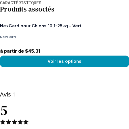
CARACTÉRISTIQUES
Produits associés
NexGard pour Chiens 10,1-25kg - Vert
NexGard
à partir de $45.31
Voir les options
View product
Avis
1
5