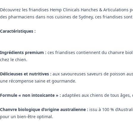
Découvrez les friandises Hemp Clinicals Hanches & Articulations p
des pharmaciens dans nos cuisines de Sydney, ces friandises sont f
Caractéristiques :
Ingrédients premium :
ces friandises contiennent du chanvre biol
chez le chien.
Délicieuses et nutritives :
aux savoureuses saveurs de poisson austr
une récompense saine et gourmande.
Formule « non intoxicante » :
adaptées aux chiens de tous âges, ce
Chanvre biologique d’origine australienne :
issu à 100 % d’Austral
pour un bien-être optimal.