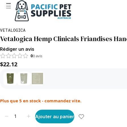
VETALOGICA
Vetalogica Hemp Clinicals Friandises Han
Rédiger un avis
0
0
avis
$22.12
Plus que 5 en stock - commandez vite.
Ajouter au panier