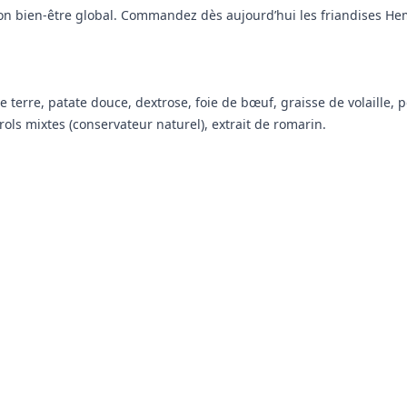
son bien-être global. Commandez dès aujourd’hui les friandises Hemp
 terre, patate douce, dextrose, foie de bœuf, graisse de volaille,
ls mixtes (conservateur naturel), extrait de romarin.