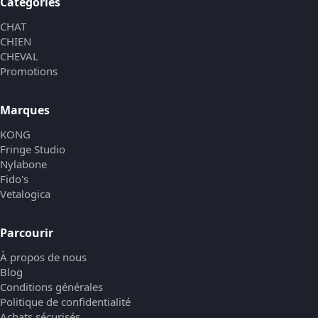
Catégories
CHAT
CHIEN
CHEVAL
Promotions
Marques
KONG
Fringe Studio
Nylabone
Fido's
Vetalogica
Parcourir
À propos de nous
Blog
Conditions générales
Politique de confidentialité
Achats sécurisés