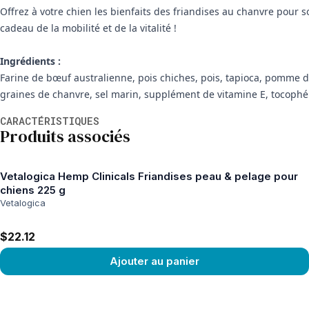
Offrez à votre chien les bienfaits des friandises au chanvre pour 
cadeau de la mobilité et de la vitalité !
Ingrédients :
Farine de bœuf australienne, pois chiches, pois, tapioca, pomme de
graines de chanvre, sel marin, supplément de vitamine E, tocophéro
Informations supplémentaires
CARACTÉRISTIQUES
Produits associés
Vetalogica Hemp Clinicals Friandises peau & pelage pour
chiens 225 g
Vetalogica
$22.12
Ajouter au panier
View product