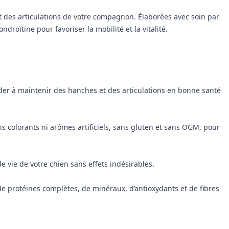
et des articulations de votre compagnon. Élaborées avec soin par
oïtine pour favoriser la mobilité et la vitalité.
der à maintenir des hanches et des articulations en bonne santé
s colorants ni arômes artificiels, sans gluten et sans OGM, pour
e vie de votre chien sans effets indésirables.
de protéines complètes, de minéraux, d’antioxydants et de fibres