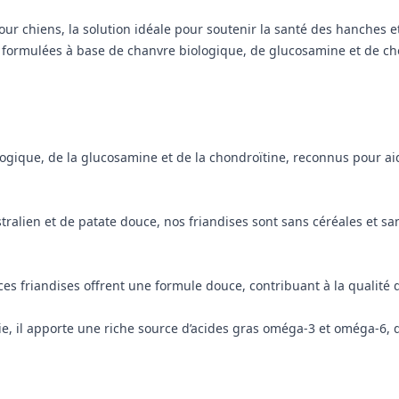
our chiens, la solution idéale pour soutenir la santé des hanches 
ormulées à base de chanvre biologique, de glucosamine et de chondr
ogique, de la glucosamine et de la chondroïtine, reconnus pour ai
alien et de patate douce, nos friandises sont sans céréales et san
s friandises offrent une formule douce, contribuant à la qualité d
ie, il apporte une riche source d’acides gras oméga-3 et oméga-6, 