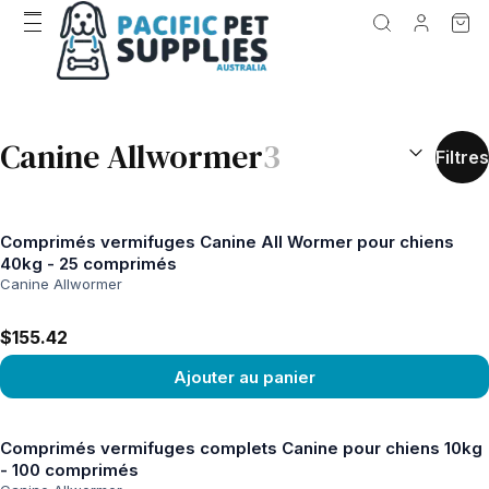
RÉSULTATS D
Canine Allwormer
3
Filtres
Comprimés vermifuges Canine All Wormer pour chiens
40kg - 25 comprimés
Canine Allwormer
$155.42
Ajouter au panier
Voir le produit
Comprimés vermifuges complets Canine pour chiens 10kg
- 100 comprimés