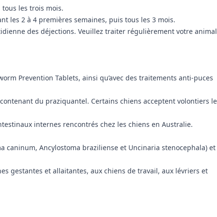
tous les trois mois.
t les 2 à 4 premières semaines, puis tous les 3 mois.
otidienne des déjections. Veuillez traiter régulièrement votre animal
worm Prevention Tablets, ainsi qu’avec des traitements anti-puces
ontenant du praziquantel. Certains chiens acceptent volontiers le
testinaux internes rencontrés chez les chiens en Australie.
stoma caninum, Ancylostoma braziliense et Uncinaria stenocephala) et
 gestantes et allaitantes, aux chiens de travail, aux lévriers et