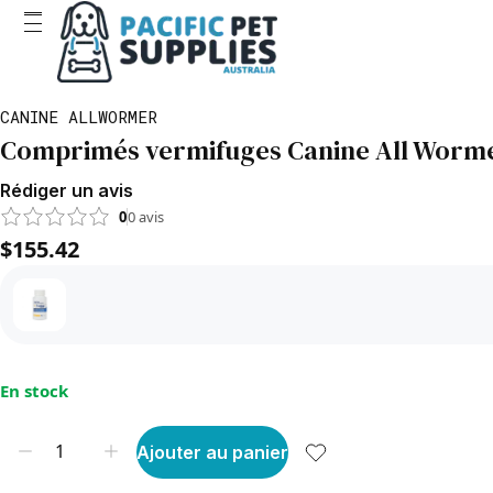
CANINE ALLWORMER
Comprimés vermifuges Canine All Worme
Rédiger un avis
0
0
avis
$155.42
En stock
Ajouter au panier