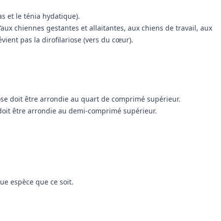
s et le ténia hydatique).
’aux chiennes gestantes et allaitantes, aux chiens de travail, aux
ient pas la dirofilariose (vers du cœur).
ose doit être arrondie au quart de comprimé supérieur.
doit être arrondie au demi-comprimé supérieur.
que espèce que ce soit.