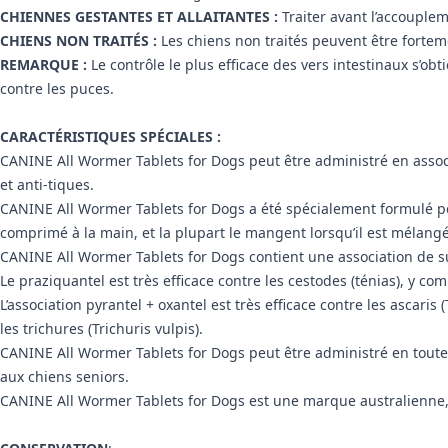
CHIENNES GESTANTES ET ALLAITANTES :
Traiter avant l’accouplem
CHIENS NON TRAITÉS :
Les chiens non traités peuvent être fortem
REMARQUE :
Le contrôle le plus efficace des vers intestinaux s’ob
contre les puces.
CARACTÉRISTIQUES SPÉCIALES :
CANINE All Wormer Tablets for Dogs peut être administré en associ
et anti-tiques.
CANINE All Wormer Tablets for Dogs a été spécialement formulé po
comprimé à la main, et la plupart le mangent lorsqu’il est mélangé
CANINE All Wormer Tablets for Dogs contient une association de sub
Le praziquantel est très efficace contre les cestodes (ténias), y c
L’association pyrantel + oxantel est très efficace contre les ascar
les trichures (Trichuris vulpis).
CANINE All Wormer Tablets for Dogs peut être administré en toute s
aux chiens seniors.
CANINE All Wormer Tablets for Dogs est une marque australienne, 