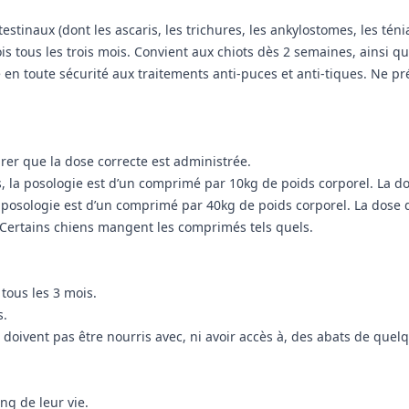
stinaux (dont les ascaris, les trichures, les ankylostomes, les ténia
ois tous les trois mois. Convient aux chiots dès 2 semaines, ainsi qu
en toute sécurité aux traitements anti-puces et anti-tiques. Ne prév
urer que la dose correcte est administrée.
 la posologie est d’un comprimé par 10kg de poids corporel. La d
 posologie est d’un comprimé par 40kg de poids corporel. La dose 
Certains chiens mangent les comprimés tels quels.
 tous les 3 mois.
s.
 doivent pas être nourris avec, ni avoir accès à, des abats de quel
ng de leur vie.