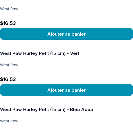
West Paw
$16.53
Ajouter au panier
Voir le produit
West Paw Hurley Petit (15 cm) - Vert
West Paw
$16.53
Ajouter au panier
Voir le produit
West Paw Hurley Petit (15 cm) - Bleu Aqua
West Paw