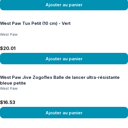
Ajouter au panier
Voir le produit
West Paw Tux Petit (10 cm) - Vert
West Paw
$20.01
Ajouter au panier
Voir le produit
West Paw Jive Zogoflex Balle de lancer ultra-résistante
bleue petite
West Paw
$16.53
Ajouter au panier
Voir le produit