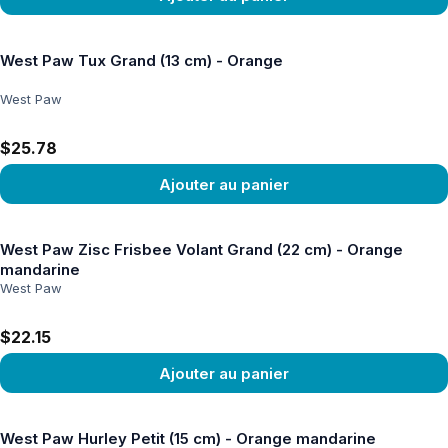
Voir le produit
West Paw Tux Grand (13 cm) - Orange
West Paw
$25.78
Ajouter au panier
Voir le produit
West Paw Zisc Frisbee Volant Grand (22 cm) - Orange
mandarine
West Paw
$22.15
Ajouter au panier
Voir le produit
West Paw Hurley Petit (15 cm) - Orange mandarine