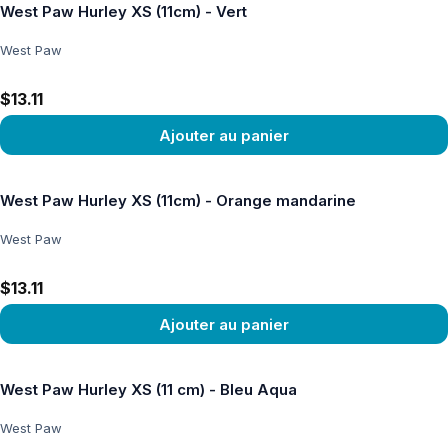
West Paw Hurley XS (11cm) - Vert
West Paw
$13.11
Ajouter au panier
Voir le produit
West Paw Hurley XS (11cm) - Orange mandarine
West Paw
$13.11
Ajouter au panier
Voir le produit
West Paw Hurley XS (11 cm) - Bleu Aqua
West Paw