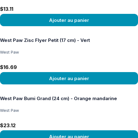
$13.11
Ajouter au panier
Voir le produit
West Paw Zisc Flyer Petit (17 cm) - Vert
West Paw
$16.69
Ajouter au panier
Voir le produit
West Paw Bumi Grand (24 cm) - Orange mandarine
West Paw
$23.12
Ajouter au panier