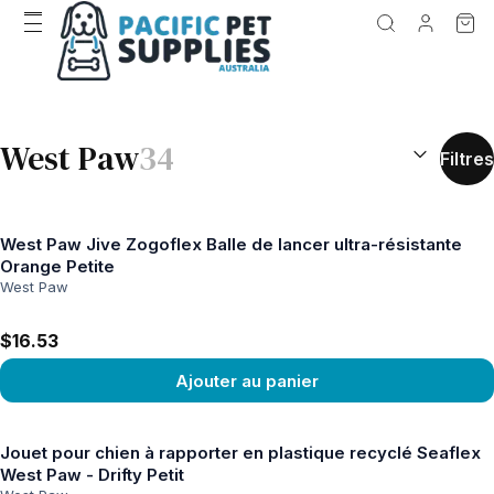
RÉSULTATS D
West Paw
34
Filtres
West Paw Jive Zogoflex Balle de lancer ultra-résistante
Orange Petite
West Paw
$16.53
Ajouter au panier
Voir le produit
Jouet pour chien à rapporter en plastique recyclé Seaflex
West Paw - Drifty Petit