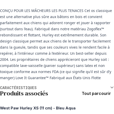
CONÇU POUR LES MÂCHEURS LES PLUS TENACES Cet os classique
est une alternative plus sûre aux bâtons en bois et convient
parfaitement aux chiens qui adorent ronger et jouer à rapporter
(surtout dans l’eau). Fabriqué dans notre matériau Zogoflex™
rebondissant et flottant, Hurley est extrêmement durable. Son
design classique permet aux chiens de le transporter facilement
dans la gueule, tandis que ses couleurs vives le rendent facile à
repérer, à l’intérieur comme à l’extérieur. Un best-seller depuis
2004. Les propriétaires de chiens apprécieront que Hurley soit :
compatible lave-vaisselle (panier supérieur) sans latex et non
toxique conforme aux normes FDA (ce qui signifie qu’il est sûr d’y
manger) Love It Guarantee™ Fabriqué aux États-Unis Flotte
Informations supplémentaires
CARACTÉRISTIQUES
Produits associés
Tout parcourir
West Paw Hurley XS (11 cm) - Bleu Aqua