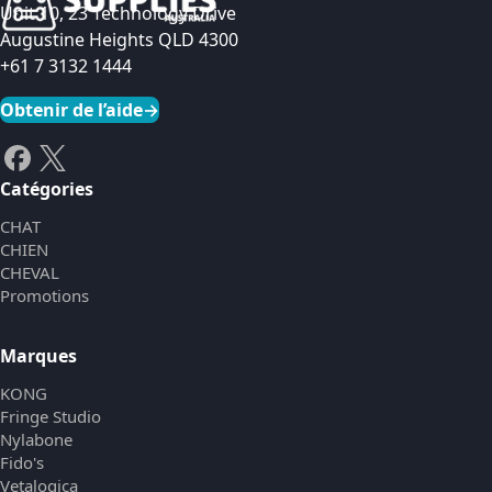
Unit 10, 23 Technology Drive
Augustine Heights QLD 4300
+61 7 3132 1444
Obtenir de l’aide
→
Catégories
CHAT
CHIEN
CHEVAL
Promotions
Marques
KONG
Fringe Studio
Nylabone
Fido's
Vetalogica