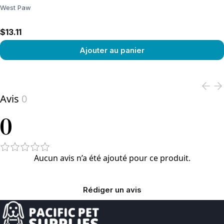
West Paw
$13.11
Ajouter au panier
View product
Avis
0
0
Aucun avis n’a été ajouté pour ce produit.
Rédiger un avis