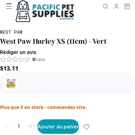
WEST PAW
West Paw Hurley XS (11cm) - Vert
Rédiger un avis
0
0
avis
$13.11
Plus que 5 en stock - commandez vite.
Ajouter au panier