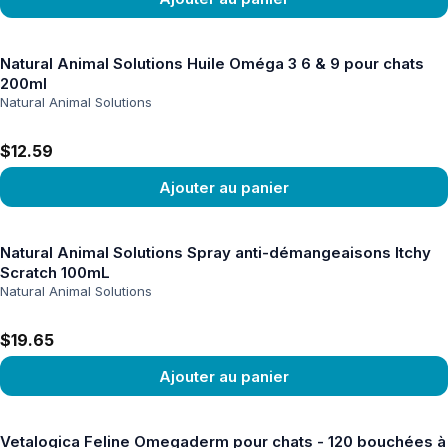
Voir le produit
Natural Animal Solutions Huile Oméga 3 6 & 9 pour chats
200ml
Natural Animal Solutions
$12.59
Ajouter au panier
Voir le produit
Natural Animal Solutions Spray anti-démangeaisons Itchy
Scratch 100mL
Natural Animal Solutions
$19.65
Ajouter au panier
Voir le produit
Vetalogica Feline Omegaderm pour chats - 120 bouchées à