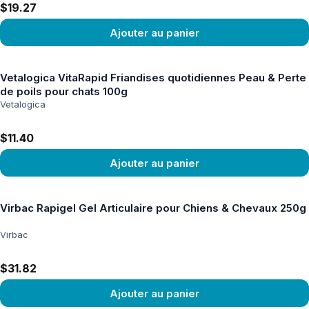
$19.27
Ajouter au panier
Voir le produit
Vetalogica VitaRapid Friandises quotidiennes Peau & Perte
de poils pour chats 100g
Vetalogica
$11.40
Ajouter au panier
Voir le produit
Virbac Rapigel Gel Articulaire pour Chiens & Chevaux 250g
Virbac
$31.82
Ajouter au panier