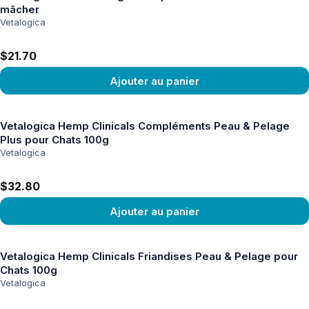
mâcher
Vetalogica
$21.70
Ajouter au panier
Voir le produit
Vetalogica Hemp Clinicals Compléments Peau & Pelage
Plus pour Chats 100g
Vetalogica
$32.80
Ajouter au panier
Voir le produit
Vetalogica Hemp Clinicals Friandises Peau & Pelage pour
Chats 100g
Vetalogica