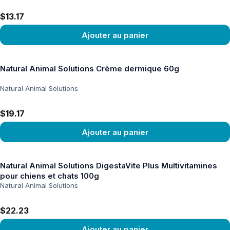
$13.17
Ajouter au panier
Voir le produit
Natural Animal Solutions Crème dermique 60g
Natural Animal Solutions
$19.17
Ajouter au panier
Voir le produit
Natural Animal Solutions DigestaVite Plus Multivitamines
pour chiens et chats 100g
Natural Animal Solutions
$22.23
Ajouter au panier