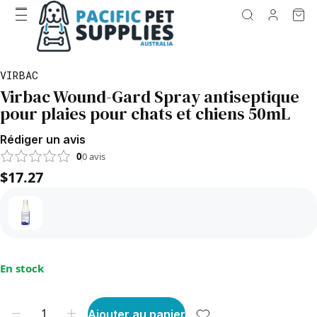
VIRBAC
Virbac Wound-Gard Spray antiseptique
pour plaies pour chats et chiens 50mL
Rédiger un avis
0
0
avis
$17.27
En stock
Ajouter au panier