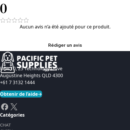
0
Aucun avis n’a été ajouté pour ce produit.
Rédiger un avis
Unit 10, 23 Technology Drive
Augustine Heights QLD 4300
+61 7 3132 1444
Obtenir de l’aide
→
Catégories
CHAT