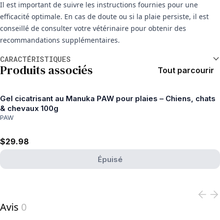
Il est important de suivre les instructions fournies pour une
efficacité optimale. En cas de doute ou si la plaie persiste, il est
conseillé de consulter votre vétérinaire pour obtenir des
recommandations supplémentaires.
Informations supplémentaires
CARACTÉRISTIQUES
Produits associés
Tout parcourir
Gel cicatrisant au Manuka PAW pour plaies – Chiens, chats
& chevaux 100g
PAW
$29.98
Épuisé
View product
Avis
0