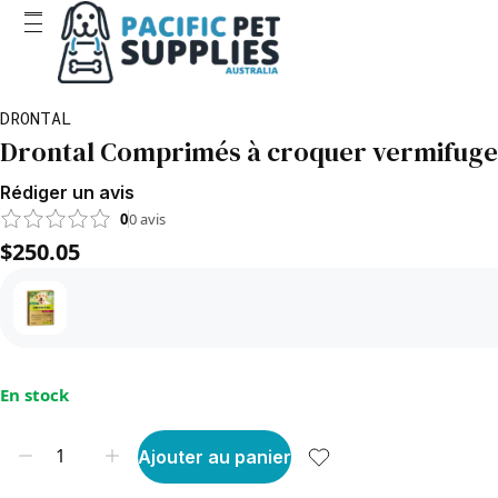
DRONTAL
Drontal Comprimés à croquer vermifuge to
Rédiger un avis
0
0
avis
$250.05
En stock
Ajouter au panier