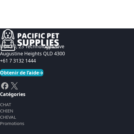
Unit 10, 23 Technology Drive
Augustine Heights QLD 4300
+61 7 3132 1444
Obtenir de l’aide
→
Catégories
CHAT
CHIEN
CHEVAL
Promotions