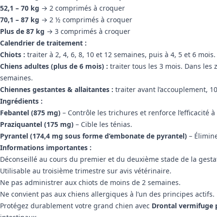
52,1 – 70 kg
→ 2 comprimés à croquer
70,1 – 87 kg
→ 2 ½ comprimés à croquer
Plus de 87 kg
→ 3 comprimés à croquer
Calendrier de traitement :
Chiots :
traiter à 2, 4, 6, 8, 10 et 12 semaines, puis à 4, 5 et 6 mois.
Chiens adultes (plus de 6 mois) :
traiter tous les 3 mois. Dans les 
semaines.
Chiennes gestantes & allaitantes :
traiter avant l’accouplement, 10
Ingrédients :
Febantel (875 mg)
– Contrôle les trichures et renforce l’efficacité à
Praziquantel (175 mg)
– Cible les ténias.
Pyrantel (174,4 mg sous forme d’embonate de pyrantel)
– Élimine
Informations importantes :
Déconseillé au cours du premier et du deuxième stade de la gesta
Utilisable au troisième trimestre sur avis vétérinaire.
Ne pas administrer aux chiots de moins de 2 semaines.
Ne convient pas aux chiens allergiques à l’un des principes actifs.
Protégez durablement votre grand chien avec
Drontal vermifuge 