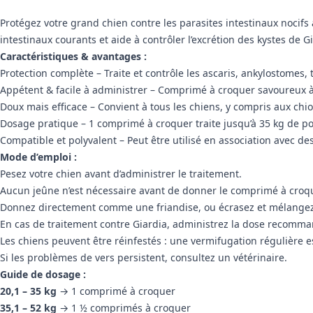
Protégez votre grand chien contre les parasites intestinaux nocifs
intestinaux courants et aide à contrôler l’excrétion des kystes de G
Caractéristiques & avantages :
Protection complète – Traite et contrôle les ascaris, ankylostomes, t
Appétent & facile à administrer – Comprimé à croquer savoureux 
Doux mais efficace – Convient à tous les chiens, y compris aux chi
Dosage pratique – 1 comprimé à croquer traite jusqu’à 35 kg de po
Compatible et polyvalent – Peut être utilisé en association avec de
Mode d’emploi :
Pesez votre chien avant d’administrer le traitement.
Aucun jeûne n’est nécessaire avant de donner le comprimé à croqu
Donnez directement comme une friandise, ou écrasez et mélangez à
En cas de traitement contre Giardia, administrez la dose recomma
Les chiens peuvent être réinfestés : une vermifugation régulière e
Si les problèmes de vers persistent, consultez un vétérinaire.
Guide de dosage :
20,1 – 35 kg
→ 1 comprimé à croquer
35,1 – 52 kg
→ 1 ½ comprimés à croquer