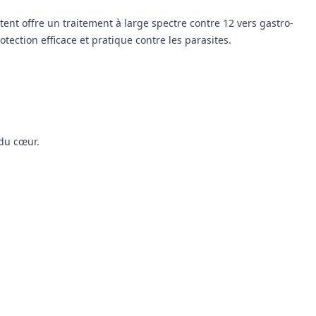
ent offre un traitement à large spectre contre 12 vers gastro-
otection efficace et pratique contre les parasites.
 du cœur.