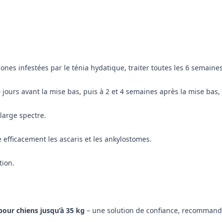
zones infestées par le ténia hydatique, traiter toutes les 6 semaines
 jours avant la mise bas, puis à 2 et 4 semaines après la mise bas,
 large spectre.
 efficacement les ascaris et les ankylostomes.
tion.
pour chiens jusqu’à 35 kg
– une solution de confiance, recommandé