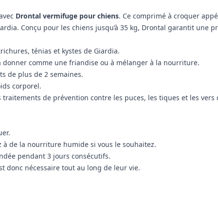
 avec
Drontal vermifuge pour chiens
. Ce comprimé à croquer appét
iardia. Conçu pour les chiens jusqu’à 35 kg, Drontal garantit une pr
richures, ténias et kystes de Giardia.
à donner comme une friandise ou à mélanger à la nourriture.
ots de plus de 2 semaines.
ids corporel.
s traitements de prévention contre les puces, les tiques et les vers
er.
 de la nourriture humide si vous le souhaitez.
ndée pendant 3 jours consécutifs.
st donc nécessaire tout au long de leur vie.