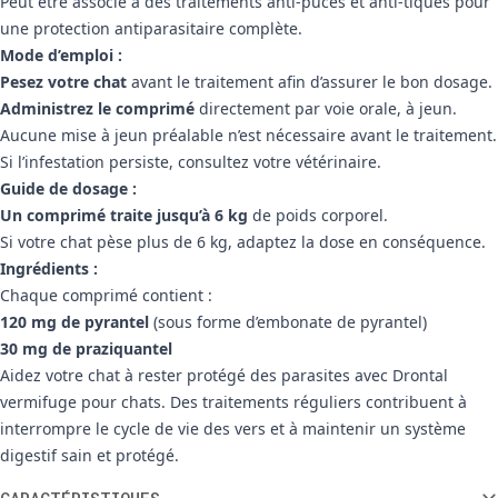
Peut être associé à des traitements anti-puces et anti-tiques pour
une protection antiparasitaire complète.
Mode d’emploi :
Pesez votre chat
avant le traitement afin d’assurer le bon dosage.
Administrez le comprimé
directement par voie orale, à jeun.
Aucune mise à jeun préalable n’est nécessaire avant le traitement.
Si l’infestation persiste, consultez votre vétérinaire.
Guide de dosage :
Un comprimé traite jusqu’à 6 kg
de poids corporel.
Si votre chat pèse plus de 6 kg, adaptez la dose en conséquence.
Ingrédients :
Chaque comprimé contient :
120 mg de pyrantel
(sous forme d’embonate de pyrantel)
30 mg de praziquantel
Aidez votre chat à rester protégé des parasites avec Drontal
vermifuge pour chats. Des traitements réguliers contribuent à
interrompre le cycle de vie des vers et à maintenir un système
digestif sain et protégé.
Informations supplémentaires