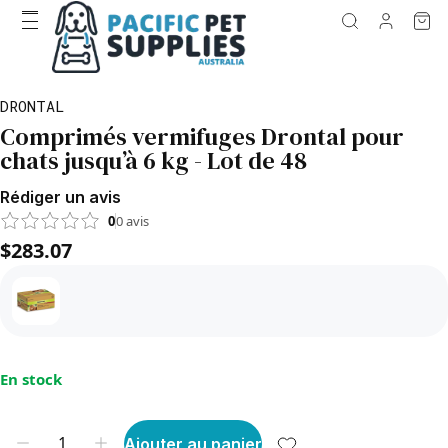
DRONTAL
Comprimés vermifuges Drontal pour
chats jusqu’à 6 kg - Lot de 48
Rédiger un avis
0
0
avis
$283.07
En stock
Ajouter au panier