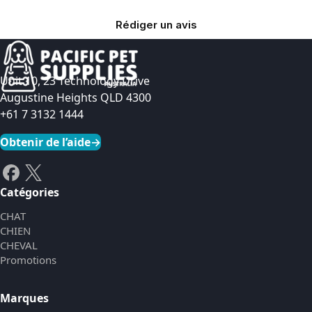
Rédiger un avis
Unit 10, 23 Technology Drive
Augustine Heights QLD 4300
+61 7 3132 1444
Obtenir de l’aide
→
Catégories
CHAT
CHIEN
CHEVAL
Promotions
Marques