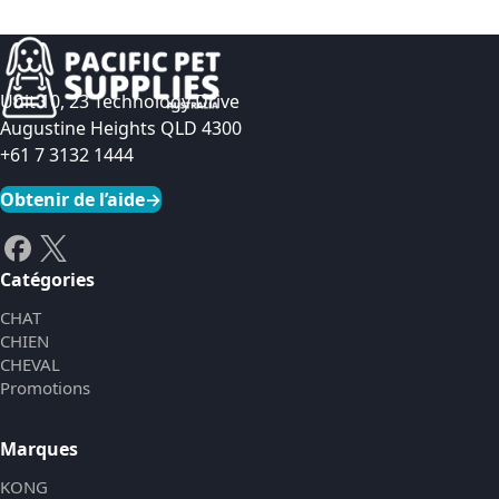
Unit 10, 23 Technology Drive
Augustine Heights QLD 4300
+61 7 3132 1444
Obtenir de l’aide
→
Catégories
CHAT
CHIEN
CHEVAL
Promotions
Marques
KONG