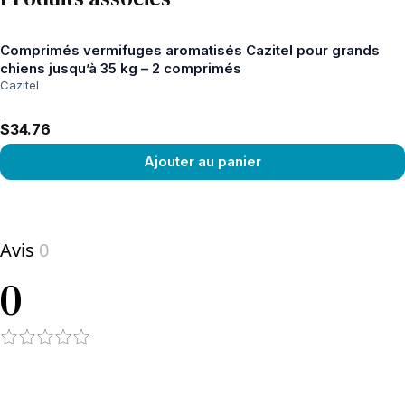
Comprimés vermifuges aromatisés Cazitel pour grands
chiens jusqu’à 35 kg – 2 comprimés
Cazitel
$34.76
Ajouter au panier
View product
Avis
0
0