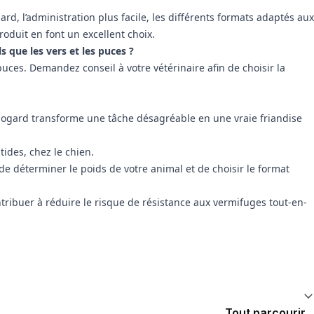
d, l’administration plus facile, les différents formats adaptés aux
produit en font un excellent choix.
s que les vers et les puces ?
ces. Demandez conseil à votre vétérinaire afin de choisir la
ndogard transforme une tâche désagréable en une vraie friandise
tides, chez le chien.
e déterminer le poids de votre animal et de choisir le format
ontribuer à réduire le risque de résistance aux vermifuges tout-en-
Tout parcourir