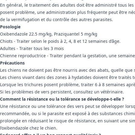
En général, le traitement des adultes doit être administré tous les
posent problème, une administration plus fréquente peut être nécess
de la vermifugation et du contrôle des autres parasites.
Posologie
Oxibendazole 22.5 mg/kg, Praziquantel 5 mg/kg
Chiots - Traiter selon le poids à 2, 4, 8 et 12 semaines d’âge.
Adultes - Traiter tous les 3 mois
Chienne reproductrice - Traiter pendant la gestation, une semaine
Précautions
Les chiens ne doivent pas être nourris avec des abats, quelle que s
Les chiens vivant dans des zones à hydatides doivent être traités 
Lorsque les trichures posent problème, traiter 6 à 8 semaines aprè
Si les problèmes de vers persistent, consultez un vétérinaire.
Comment la résistance ou la tolérance se développe-t-elle ?
Une résistance ou une tolérance des vers peut se développer lors
recommandée, ou si le parasite est exposé à des substances chimiqu
prolongée en réduisant le risque de résistance, en suivant une s
l’oxibendazole chez le chien.