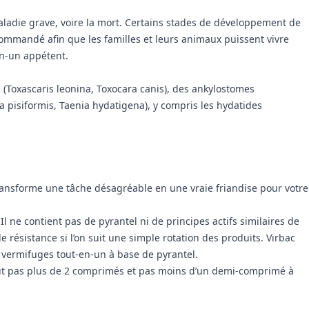
aladie grave, voire la mort. Certains stades de développement de
commandé afin que les familles et leurs animaux puissent vivre
en-un appétent.
(Toxascaris leonina, Toxocara canis), des ankylostomes
a pisiformis, Taenia hydatigena), y compris les hydatides
ansforme une tâche désagréable en une vraie friandise pour votre
l ne contient pas de pyrantel ni de principes actifs similaires de
 résistance si l’on suit une simple rotation des produits. Virbac
vermifuges tout-en-un à base de pyrantel.
 faut pas plus de 2 comprimés et pas moins d’un demi-comprimé à