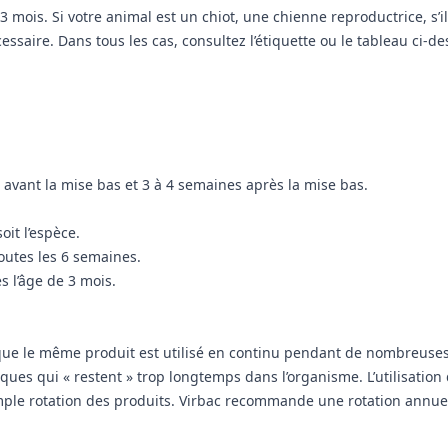
 3 mois. Si votre animal est un chiot, une chienne reproductrice, s’
aire. Dans tous les cas, consultez l’étiquette ou le tableau ci-des
 avant la mise bas et 3 à 4 semaines après la mise bas.
oit l’espèce.
toutes les 6 semaines.
s l’âge de 3 mois.
que le même produit est utilisé en continu pendant de nombreuses 
es qui « restent » trop longtemps dans l’organisme. L’utilisation 
imple rotation des produits. Virbac recommande une rotation annue