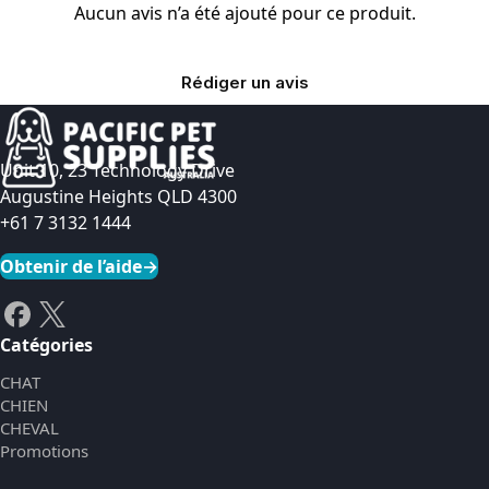
Aucun avis n’a été ajouté pour ce produit.
Rédiger un avis
Unit 10, 23 Technology Drive
Augustine Heights QLD 4300
+61 7 3132 1444
Obtenir de l’aide
→
Catégories
CHAT
CHIEN
CHEVAL
Promotions