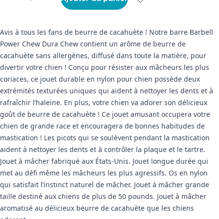
Avis à tous les fans de beurre de cacahuète ! Notre barre Barbell
Power Chew Dura Chew contient un arôme de beurre de
cacahuète sans allergènes, diffusé dans toute la matière, pour
divertir votre chien ! Conçu pour résister aux mâcheurs les plus
coriaces, ce jouet durable en nylon pour chien possède deux
extrémités texturées uniques qui aident à nettoyer les dents et à
rafraîchir l’haleine. En plus, votre chien va adorer son délicieux
goût de beurre de cacahuète ! Ce jouet amusant occupera votre
chien de grande race et encouragera de bonnes habitudes de
mastication ! Les picots qui se soulèvent pendant la mastication
aident à nettoyer les dents et à contrôler la plaque et le tartre.
Jouet à mâcher fabriqué aux États-Unis. Jouet longue durée qui
met au défi même les mâcheurs les plus agressifs. Os en nylon
qui satisfait l’instinct naturel de mâcher. Jouet à mâcher grande
taille destiné aux chiens de plus de 50 pounds. Jouet à mâcher
aromatisé au délicieux beurre de cacahuète que les chiens