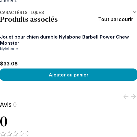
adorent.
Informations supplémentaires
CARACTÉRISTIQUES
Produits associés
Tout parcourir
Jouet pour chien durable Nylabone Barbell Power Chew
Monster
Nylabone
$33.08
Ajouter au panier
View product
Avis
0
0