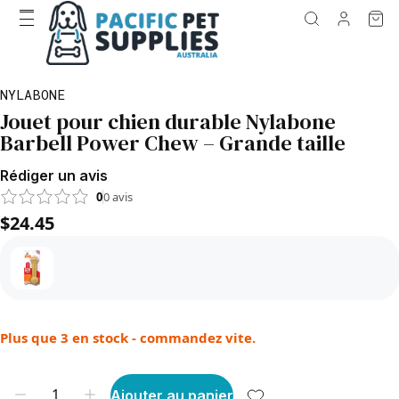
NYLABONE
Jouet pour chien durable Nylabone
Barbell Power Chew – Grande taille
Rédiger un avis
0
0
avis
$24.45
Plus que 3 en stock - commandez vite.
Ajouter au panier