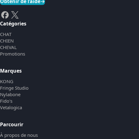
Obtenir de l’aide
→
Catégories
CHAT
CHIEN
CHEVAL
Promotions
Marques
KONG
Fringe Studio
Nylabone
Fido's
Vetalogica
Parcourir
À propos de nous