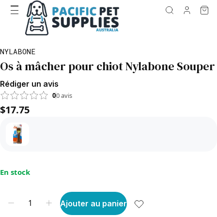
NYLABONE
Os à mâcher pour chiot Nylabone Souper
Rédiger un avis
0
0
avis
$17.75
En stock
Ajouter au panier