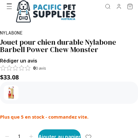
NYLABONE
Jouet pour chien durable Nylabone
Barbell Power Chew Monster
Rédiger un avis
0
0
avis
$33.08
Plus que 5 en stock - commandez vite.
Ajouter au panier