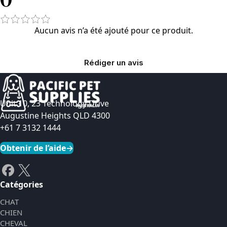
Aucun avis n’a été ajouté pour ce produit.
Rédiger un avis
Unit 10, 23 Technology Drive
Augustine Heights QLD 4300
+61 7 3132 1444
Obtenir de l’aide
→
Catégories
CHAT
CHIEN
CHEVAL