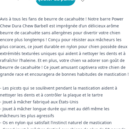
Avis à tous les fans de beurre de cacahuète ! Notre barre Power
Chew Dura Chew Barbell est imprégnée d’un délicieux arôme
beurre de cacahuète sans allergènes pour divertir votre chien
encore plus longtemps ! Conçu pour résister aux mâcheurs les
plus coriaces, ce jouet durable en nylon pour chien possède deux
extrémités texturées uniques qui aident à nettoyer les dents et à
rafraîchir l’haleine. Et en plus, votre chien va adorer son goût de
beurre de cacahuète ! Ce jouet amusant captivera votre chien de
grande race et encouragera de bonnes habitudes de mastication !
- Les picots qui se soulèvent pendant la mastication aident à
nettoyer les dents et à contrôler la plaque et le tartre
- Jouet à mâcher fabriqué aux États-Unis
- Jouet à mâcher longue durée qui met au défi même les
mâcheurs les plus agressifs
- Os en nylon qui satisfait l’instinct naturel de mastication